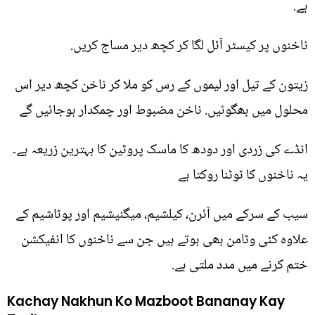
ہے.
ناخنوں پر کیسٹر آئل لگا کر کچھ دیر مساج کریں.
زیتون کے تیل اور لیموں کے رس کو ملا کر ناخن کچھ دیر اس
محلول میں بھگوئیں. ناخن مضبوط اور چمکدار ہوجائیں گے
انڈے کی زردی اور دودھ کا ماسک پروٹین کا بہترین زریعہ ہے۔
یہ ناخنوں کا ٹوٹنا روکتا ہے
سیب کے سرکے میں آئرن، کیلشیم، میگنیشیم اور پوٹاشیم کے
علاوہ کئی وٹامن بھی ہوتے ہیں جن سے ناخنوں کا انفیکشن
ختم کرنے میں مدد ملتی ہے.
Kachay Nakhun Ko Mazboot Bananay Kay