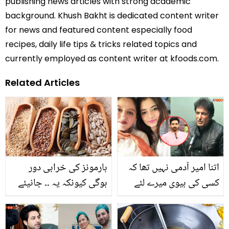
publishing news articles with strong academic
background. Khush Bakht is dedicated content writer
for news and featured content especially food
recipes, daily life tips & tricks related topics and
currently employed as content writer at kfoods.com.
Related Articles
اتنا امیر آدمی نہیں تھا کہ
ہارمونز کی خرابی دور
کسی کی بیوی میرے لئے
ہوگی کیونکہ یہ ۔۔ جانیئے
طلاق لے۔۔ خلیل الرحمان
خواتین میں کون سے بیج
قمر کی دوسری شادی
کھانے سے ہارمونز کے