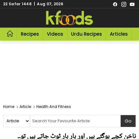
22 Safar 1448 | Aug 07, 2026
Recipes
Videos
Urdu Recipes
Articles
R
Home
Article
Health And Fitness
ناخن کچے ہوگئے ہیں اور بار بار ٹوٹ جاتے ہیں تو۔۔