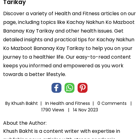
Tarikay
Discover a variety of Health and Fitness articles on our
page, including topics like Kachay Nakhun Ko Mazboot
Bananay Kay Tarikay and other health issues. Get
detailed insights and practical tips for Kachay Nakhun
Ko Mazboot Bananay Kay Tarikay to help you on your
journey to a healthier life. Our easy-to-read content
keeps you informed and empowered as you work
towards a better lifestyle.
By Khush Bakht |
In
Health and Fitness
|
0 Comments |
1790 Views |
14 Nov 2023
About the Author:
Khush Bakht is a content writer with expertise in