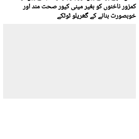
کمزور ناخنوں کو بغیر مینی کیور صحت مند اور
خوبصورت بنانے کے گھریلو ٹوٹکے