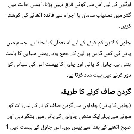
لوگوں کے لیے اس سے کوئی فرق نہیں پڑتا۔ ایسی حالت میں
گھر میں دستیاب سامان یا اجزاء سے فائدہ اٹھانے کی کوشش
کریں۔
چاول کالا پن کم کرنے کے لیے استعمال کیا جاتا ہے۔ جسم میں
پانی کی کمی گردن پر ٹین کے جمع ہونے یعنی سیاہی کا باعث
بنتی ہے۔ چاول کا پانی اور چاول کا پیسٹ اس کی سیاہی کو
دور کرنے میں بہت مدد کرتا ہے۔
گردن صاف کرنے کا طریقہ
(چاول کا پانی) چاولوں سے گردن صاف کرنے کے لیے رات کو
سونے سے پہلےایک مٹھی چاولوں کو پانی میں بھگو دیں اور
صبح اٹھنے کے بعد اسے پیس لیں۔ اس چاول کے پیسٹ میں 1