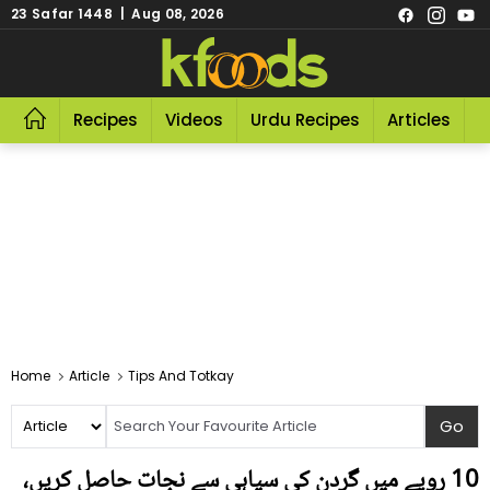
23 Safar 1448 | Aug 08, 2026
Recipes
Videos
Urdu Recipes
Articles
R
Home
Article
Tips And Totkay
10 روپے میں گردن کی سیاہی سے نجات حاصل کریں،