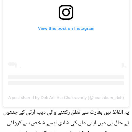
View this post on Instagram
A post shared by Deb Arti Ria Chakravorty (@beachbum_deb)
یہ الفاظ ہیں بھارت سے تعلق رکھنے والی دیب آرتی کے جنھوں
نے حال ہی میں اپنی ماں کی شادی ایسے شخص سے کروائی