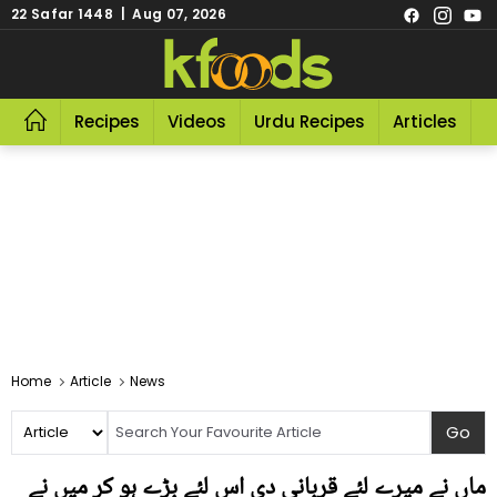
22 Safar 1448 | Aug 07, 2026
Recipes
Videos
Urdu Recipes
Articles
R
Home
Article
News
ماں نے میرے لئے قربانی دی اس لئے بڑے ہو کر میں نے