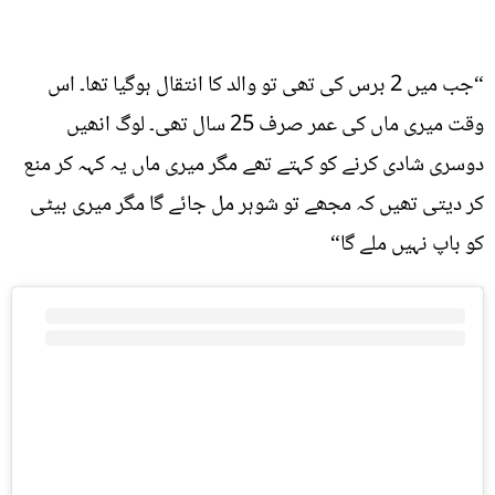
“جب میں 2 برس کی تھی تو والد کا انتقال ہوگیا تھا۔ اس
وقت میری ماں کی عمر صرف 25 سال تھی۔ لوگ انھیں
دوسری شادی کرنے کو کہتے تھے مگر میری ماں یہ کہہ کر منع
کر دیتی تھیں کہ مجھے تو شوہر مل جائے گا مگر میری بیٹی
کو باپ نہیں ملے گا“