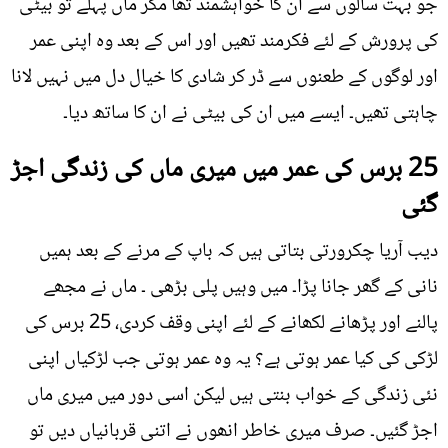
جو بہت سالوں سے ان کا خواہشمند تھا مگر ماں پہلے تو بیٹی
کی پرورش کے لئے فکرمند تھیں اور اس کے بعد وہ اپنی عمر
اور لوگوں کے طعنوں سے ڈر کر شادی کا خیال دل میں نہیں لانا
چاہتی تھیں۔ ایسے میں ان کی بیٹی نے ان کا ساتھ دیا۔
25 برس کی عمر میں میری ماں کی زندگی اجڑ
گئی
دیب آریا چکرورتی بتاتی ہیں کہ باپ کے مرنے کے بعد ہمیں
نانی کے گھر جانا پڑا۔ میں وہیں پلی بڑھی ۔ ماں نے مجھے
پالنے اور پڑھانے لکھانے کے لئے اپنی وقف کردی، 25 برس کی
لڑکی کی کیا عمر ہوتی ہے؟ یہ وہ عمر ہوتی جب لڑکیاں اپنی
نئی زندگی کے خواب بنتی ہیں لیکن اسی دور میں میری ماں
اجڑ گئیں۔ صرف میری خاطر انھوں نے اتنی قربانیاں دیں تو