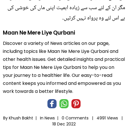
مگر ان کے لئے سب سے زیادہ اہمیت اپنی ماں کی خوشی کی
ہے اس لئے وہ پرواہ نہیں کرتیں۔
Maan Ne Mere Liye Qurbani
Discover a variety of News articles on our page,
including topics like Maan Ne Mere Liye Qurbani and
other health issues. Get detailed insights and practical
tips for Maan Ne Mere Liye Qurbani to help you on
your journey to a healthier life. Our easy-to-read
content keeps you informed and empowered as you
work towards a better lifestyle.
By Khush Bakht |
In
News
|
0 Comments |
4991 Views |
18 Dec 2022