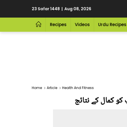
23 Safar 1448 | Aug 08, 2026
Recipes
Videos
Urdu Recipes
Home
Article
Health And Fitness
 کو کمال کے نتائج