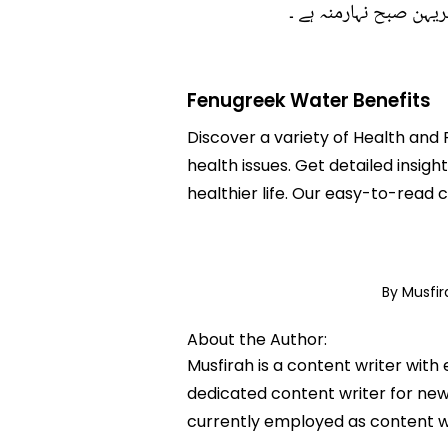
یہن صبح نہارمنہ ہے ۔
Fenugreek Water Benefits
Discover a variety of Health and 
health issues. Get detailed insig
healthier life. Our easy-to-read
By Musfi
About the Author:
Musfirah is a content writer with
dedicated content writer for news
currently employed as content w