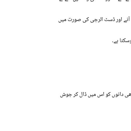
 آنے اور ڈسٹ الرجی کی صورت میں
سکتا ہے۔
تھی دانوں کو اس میں ڈال کر جوش