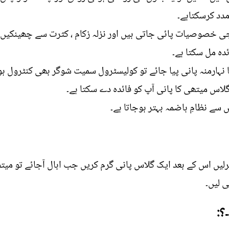
دد کرسکتاہے۔
رجی خصوصیات پائی جاتی ہیں اور نزلہ زکام ، کثرت سے چھینکیں
دہ مل سکتا ہے۔
نہارمنہ پانی پیا جائے تو کولیسٹرول سمیت شوگر بھی کنٹرول ہو
گلاس میتھی کا پانی آپ کو فائدہ دے سکتا ہے۔
 سے نظامِ ہاضمہ بہتر ہوجاتا ہے۔
یں اس کے بعد ایک گلاس پانی گرم کریں جب ابال آجائے تو می
ی لیں۔
؟: