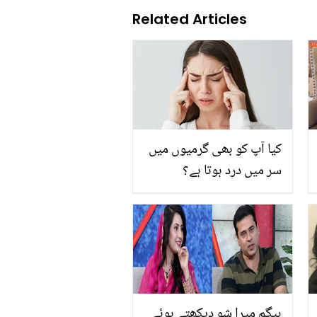
Related Articles
کیا آپ کو بھی گرمیوں میں
سر میں درد ہوتا ہے؟
بیگم میرا شو دیکھتے ہوئے