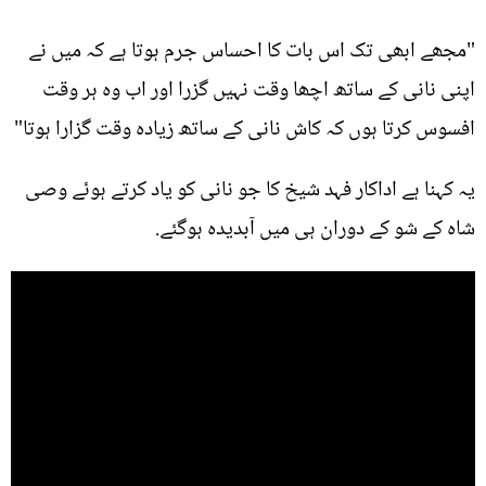
"مجھے ابھی تک اس بات کا احساس جرم ہوتا ہے کہ میں نے
اپنی نانی کے ساتھ اچھا وقت نہیں گزرا اور اب وہ ہر وقت
افسوس کرتا ہوں کہ کاش نانی کے ساتھ زیادہ وقت گزارا ہوتا"
یہ کہنا ہے اداکار فہد شیخ کا جو نانی کو یاد کرتے ہوئے وصی
شاہ کے شو کے دوران ہی میں آبدیدہ ہوگئے.