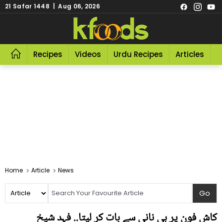
21 Safar 1448 | Aug 06, 2026
Recipes
Videos
Urdu Recipes
Articles
R
Home
Article
News
کاش فون پر ہی نانی سے بات کر لیتا.. فہد شیخ