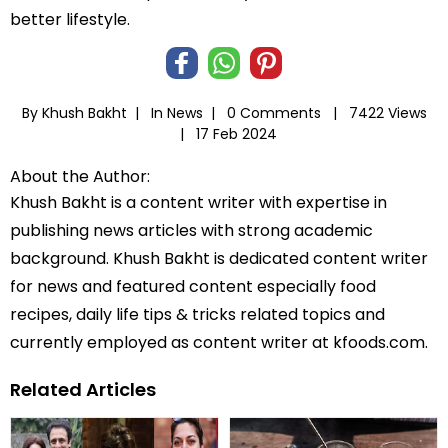
better lifestyle.
By Khush Bakht |
In
News
|
0 Comments |
7422 Views
|
17 Feb 2024
About the Author:
Khush Bakht is a content writer with expertise in
publishing news articles with strong academic
background. Khush Bakht is dedicated content writer
for news and featured content especially food
recipes, daily life tips & tricks related topics and
currently employed as content writer at kfoods.com.
Related Articles