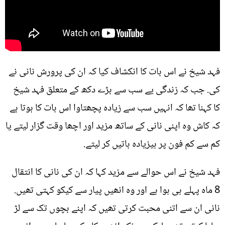
فہد شیخ نے اس بات کا انکشاف کیا کہ ان کی پرورش نانی نے
کی. جب کہ زندگی یے سب سے بڑے دکھ کے متعلق فہد شیخ
کا کہنا تھا کہ انہیں سب سے زیادہ پچھتاوا اس بات کا ہوتا ہے
کہ کاش وہ اپنی نانی کے ساتھ مزید اور اچھا وقت گزار لیتے یا
کم سے کم فون پر ہیزیادہ باتیں کر لیتے.
فہد شیخ نے اس حوالے سے مزید کہا کہ ان کی نانی کا انتقال
8 ماہ پہلے ہی ہوا ہے اور وہ انھیں پیار سے کیکو کہتی تھیں.
نانی ان سے اتنی محبت کرتی تھیں کہ اپنے بچوں تک سے لڑ