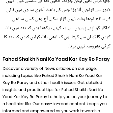
جایا کرتی تھیں لیکن چونکہ انھیں کام کے سلسلے میں انہیں
لاہور سے کراچی آنا پڑا جس کے باعث آخری سالوں میں نانی
کے ساتھ اچھا وقت نہیں گزار سکے. آج بھی کسی ساتھی
اداکار کو اپنے پیاروں سے یہ کہتے دیکھتا ہوں کہ بعد میں بات
کروں گا تو ان سے کہتا ہوں کہ ابھی بات کرلیں کیوں کہ بعد کا
کوئی بھروسہ نہیں ہوتا.
Fahad Shaikh Nani Ko Yaad Kar Kay Ro Paray
Discover a variety of News articles on our page,
including topics like Fahad Shaikh Nani Ko Yaad Kar
Kay Ro Paray and other health issues. Get detailed
insights and practical tips for Fahad Shaikh Nani Ko
Yaad Kar Kay Ro Paray to help you on your journey to
a healthier life. Our easy-to-read content keeps you
informed and empowered as you work towards a