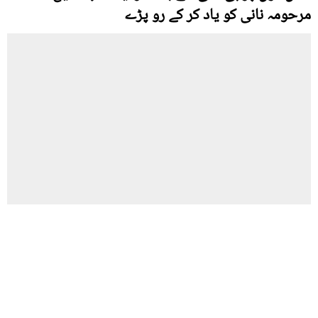
مرحومہ نانی کو یاد کر کے رو پڑے