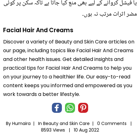
یا فیشل کروانے کے لیے بھی منع کیا جاتا ہے تاکہ سکن پر کوئی
مضر اثرات مرتب نہ ہوں۔
Facial Hair And Creams
Discover a variety of Beauty and Skin Care articles on
our page, including topics like Facial Hair And Creams
and other health issues. Get detailed insights and
practical tips for Facial Hair And Creams to help you
on your journey to a healthier life. Our easy-to-read
content keeps you informed and empowered as you
work towards a better lifestyle.
By Humaira |
In
Beauty and Skin Care
|
0 Comments |
8593 Views |
10 Aug 2022