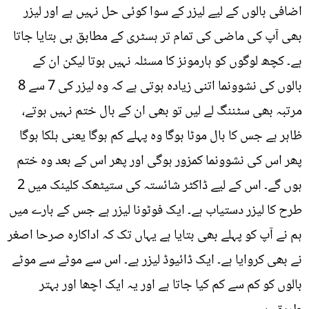
اضافی بالوں کے لیے لیزر کے سوا کوئی حل نہیں ہے اور لیزر
بھی آپ کی ماضی کی تمام تر ہسٹری کے مطابق ہی بتایا جاتا
ہے۔ کچھ لوگوں کو ہارمونز کا مسئلہ نہیں ہوتا لیکن ان کے
بالوں کی نشوونما اتنی زیادہ ہوتی ہے کہ وہ لیزر کی 7 سے 8
مرتبہ بھی سٹننگ لے لیں تو بھی ان کے بال ختم نہیں ہوتے،
ظاہر ہے جس کا بال موٹا ہوگا وہ پہلے کم ہوگا یعنی ہلکا ہوگا
پھر اس کی نشوونما کمزور ہوگی اور پھر اس کے بعد وہ ختم
ہوں گے۔ اس کے لیے ڈاکٹر شائستہ کی ستیٹھک کلینک میں 2
طرح کا لیزر دستیاب ہے۔ ایک فوٹونا لیزر ہے جس کے بارے میں
ہم نے آپ کو پہلے بھی بتایا ہے یہاں تک کہ اداکارہ صرحا اصغر
نے بھی کروایا ہے۔ ایک ڈائیوڈ لیزر ہے۔ اس سے موٹے سے موٹے
بالوں کو کم سے کم کیا جاتا ہے اور یہ ایک اچھا اور بہتر