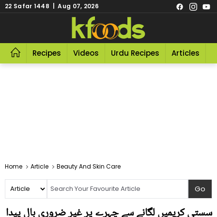
22 Safar 1448 | Aug 07, 2026
Recipes
Videos
Urdu Recipes
Articles
R
Home
Article
Beauty And Skin Care
سستی کریمیں لگانے سے چہرے پر غیر ضروری بال پیدا