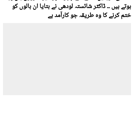
ہوتے ہیں ۔۔ ڈاکٹر شائستہ لودھی نے بتایا ان بالوں کو
ختم کرنے کا وہ طریقہ جو کارآمد ہے