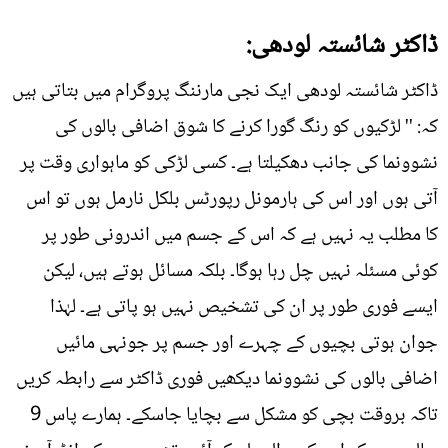
ڈاکٹر شائستہ لودھی:
ڈاکٹر شائستہ لودھی ایک نجی مارننگ پروگرام میں بتاتی ہیں
کہ: '' لڑکیوں کو رنگ گورا کرنے کا شوق اضافی بالوں کی
نشوونما کی جانب دھکیلتا ہے۔ کسی لڑکی کو ماہواری وقت پر
آتی ہوں اور اس کی ہارمونل رپورٹس بلکل نارمل ہوں تو اس
کا مطلب یہ نہیں ہے کہ اس کے جسم میں اندرونی طور پر
کوئی مسئلہ نہیں چل رہا ہوگا۔ بلکہ مسائل ہوتے ہیں، لیکن
ایسے فوری طور پر ان کی تشخیص نہیں ہو پاتی ہے۔ لہٰذا
جوان ہوتی بچیوں کے چہرے اور جسم پر جونہی مائیں
اضافی بالوں کی نشوونما دیکھیں فوری ڈاکٹر سے رابطہ کریں
تاکہ بروقت بچی کو مشکل سے بچایا جاسکے۔ ہمارے پاس 9