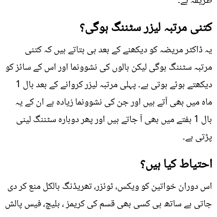
طریقہ ہے۔
کتنی مرتبہ لیزر سٹننگ ہوگی؟
یہ ڈاکٹر مریضہ کو دیکھنے کے بعد ہی بتاتے ہیں کہ کتنی
مرتبہ سٹننگ ہوگی لیکن بالوں کی نشوونما اور اس کے سائز کو
دیکھتے ہوئے ہوتی ہے۔ پہلی مرتبہ لیزر کروانے کے بعد بال 1
ماہ میں بھی آتے ہیں اور جن کی نشوونما زیادہ ہے ان کے یہ
بال 1 ہفتے میں بھی آ جاتے ہیں اور پھر دوبارہ سٹننگ لینی
پڑتی ہے۔
احتیاط کیا ہیں؟
اس دوران خواتین کو ویکس، ٹوئزر، تھریڈنگ بالکل منع کر دی
جاتی ہے ساتھ ہی کسی بھی قسم کی کریمز ، بلیچ، فیس پالش