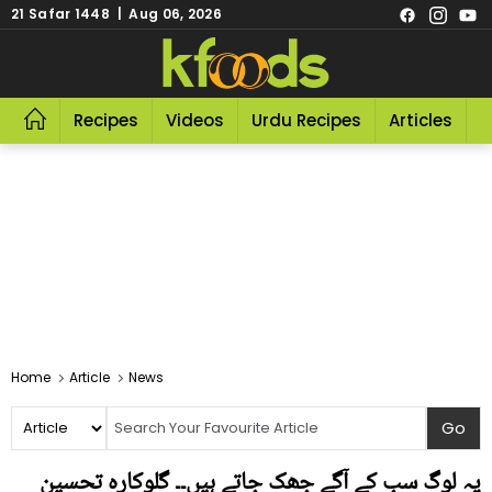
21 Safar 1448 | Aug 06, 2026
Recipes
Videos
Urdu Recipes
Articles
R
Home
Article
News
یہ لوگ سب کے آگے جھک جاتے ہیں۔۔ گلوکارہ تحسین