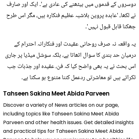
دوسروں کے قدموں میں بیٹھنے کی عادی ہے'۔ ایک اور صارف
نے لکھا، 'عابدہ پروین بلاشبہ عظیم فنکارہ ہیں، مگر اس طرح
جھکنا قابل قبول نہیں'۔
یہ واقعہ نہ صرف روحانی عقیدت اور فنکارانہ احترام کے
درمیان حد بندی کا سوال اٹھاتا ہے، بلکہ سوشل میڈیا پر جاری
اس بحث نے یہ بھی واضح کیا کہ فن، عقیدہ اور جذبات جب
ٹکراتے ہیں تو معاشرتی ردعمل کتنا متنوع ہو سکتا ہے۔
Tahseen Sakina Meet Abida Parveen
Discover a variety of News articles on our page,
including topics like Tahseen Sakina Meet Abida
Parveen and other health issues. Get detailed insights
and practical tips for Tahseen Sakina Meet Abida