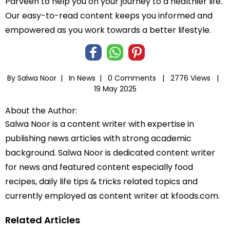
Parveen to help you on your journey to a healthier life.
Our easy-to-read content keeps you informed and
empowered as you work towards a better lifestyle.
By Salwa Noor |
In
News
|
0 Comments |
2776 Views |
19 May 2025
About the Author:
Salwa Noor is a content writer with expertise in
publishing news articles with strong academic
background. Salwa Noor is dedicated content writer
for news and featured content especially food
recipes, daily life tips & tricks related topics and
currently employed as content writer at kfoods.com.
Related Articles