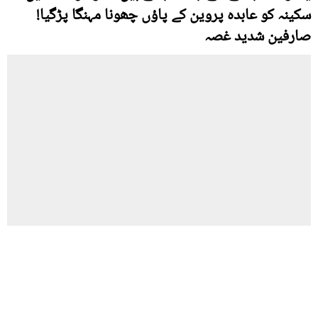
سکینہ کو عابدہ پروین کے پاؤں چھونا مہنگا پڑگیا!
صارفین شدید غصہ