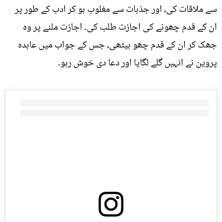
سے ملاقات کی، اور جذبات سے مغلوب ہو کر ادب کے طور پر
ان کے قدم چھونے کی اجازت طلب کی۔ اجازت ملنے پر وہ
جھک کر ان کے قدم چھو بیٹھی، جس کے جواب میں عابدہ
پروین نے انہیں گلے لگایا اور دعا دی خوش رہو۔