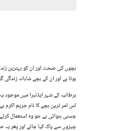
بچوں کی صحت اور ان کو بہترین زندگی
ہوتا ہے اور ان کے بچے شاہانہ زندگی گز
برطانیہ کے شہر ایڈنبرا میں موجود ی
اس امر ترین بچے کا نام جریم اکرم 
چسنی بنوائی ہے جو وہ استعمال کرتے 
چیزوں سے پاک کیا جائے اور پھر یہ صا