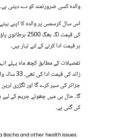
والدہ کسی ضرورتمند کو دے دیتی ہے۔
کی قیمت لگ بھگ 
ہر قیمت ادا کرنے کے لئے تیار ہیں۔
تفصیلات کے مطابق کچھ ماہ پہلے انہو
زائد کی قی
کی گئی ہے۔
a Bacha and other health issues.