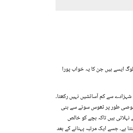
وگ ایسے ہیں جن کا یہ خواب پورا
 شہزادے سے کم آسائشیں نہیں رکھتا۔
 خصوصی طور پر ٹھوس سونے سے بنی
 نہلاتی ہیں تاکہ بچے کو خالص
تا ہے۔ جسے ایک مرتبہ پہنانے کے بعد