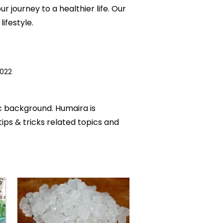
 journey to a healthier life. Our
ifestyle.
022
ic background. Humaira is
tips & tricks related topics and