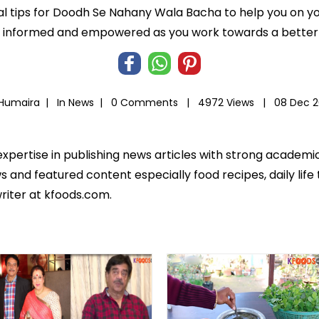
al tips for Doodh Se Nahany Wala Bacha to help you on your
informed and empowered as you work towards a better l
 Humaira |
In
News
|
0 Comments |
4972 Views |
08 Dec 2
expertise in publishing news articles with strong academ
 and featured content especially food recipes, daily life 
riter at kfoods.com.