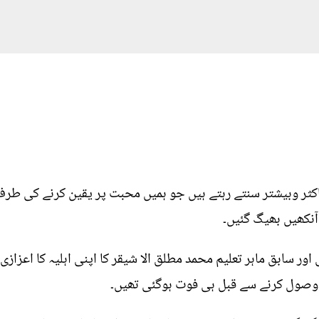
اکثر وبیشتر سنتے رہتے ہیں جو ہمیں محبت پر یقین کرنے کی طرف 
آنکھیں بھیگ گئیں۔
اور سابق ماہر تعلیم محمد مطلق الا شيقر کا اپنی اہلیہ کا اعزا
ی وصول کرنے سے قبل ہی فوت ہوگئی تھیں۔