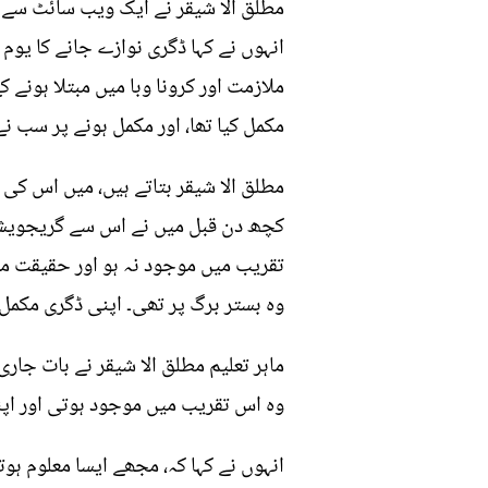
مطلق الا شيقر نے ایک ویب سائٹ سے
انہوں نے کہا ڈگری نوازے جانے کا یوم
ملازمت اور کرونا وبا میں مبتلا ہونے
مکمل کیا تھا، اور مکمل ہونے پر سب 
مطلق الا شيقر بتاتے ہیں، میں اس کی
کچھ دن قبل میں نے اس سے گریجویشن 
تقریب میں موجود نہ ہو اور حقیقت می
وہ بستر برگ پر تھی۔ اپنی ڈگری مکمل 
ماہر تعلیم مطلق الا شيقر نے بات جار
وہ اس تقریب میں موجود ہوتی اور اپن
انہوں نے کہا کہ، مجھے ایسا معلوم ہ