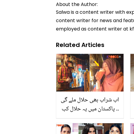
About the Author:
Salwa is a content writer with ex
content writer for news and featur
employed as content writer at k
Related Articles
اب شراب بھی حلال ملے گی
۔۔ پاکستان میں یہ حلال کب
سے ملنے لگی؟ خاتون اینکر
نے ویڈیو میں یہ مشروب پیا