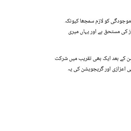
موجودگی کو لازم سمجھا کیونکہ
ز کی مستحق ہے اور یہاں میری
ں نے اپنی گریجویشن کے بعد ایک بھی تقریب میں شرکت
 اعزازی اور گریجویشن کی یہ