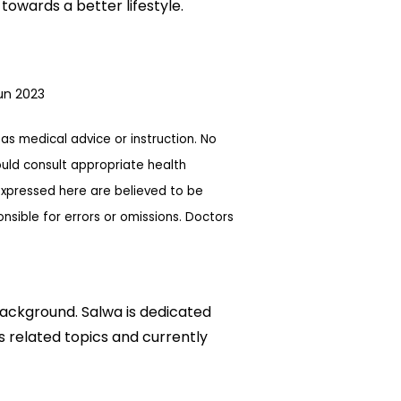
owards a better lifestyle.
un 2023
as medical advice or instruction. No
ould consult appropriate health
expressed here are believed to be
sible for errors or omissions. Doctors
background. Salwa is dedicated
ks related topics and currently