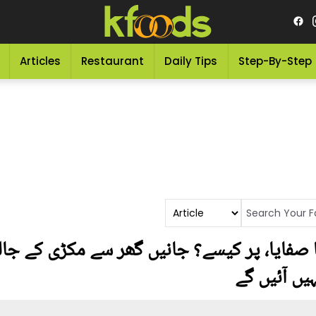
Articles
Restaurant
Daily Tips
Step-By-Step
صفایا، پر کیسے؟ جانیں گھر سے مکڑی کے جا
یں آئیں گے