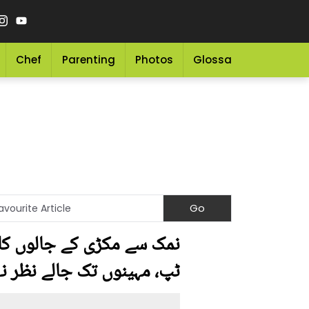
Chef
Parenting
Photos
Glossary
Grocery 
نمک سے مکڑی کے جالوں کا 
ٹپ، مہینوں تک جالے نظر نہ