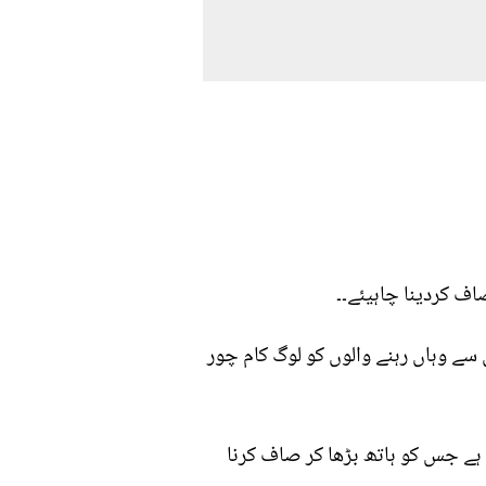
اف کردینا چاہیئے۔۔
 سے وہاں رہنے والوں کو لوگ کام چور
ہے جس کو ہاتھ بڑھا کر صاف کرنا