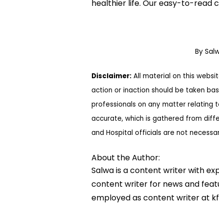
healthier life. Our easy-to-read
By Sal
Disclaimer:
All material on this websi
action or inaction should be taken bas
professionals on any matter relating 
accurate, which is gathered from diff
and Hospital officials are not necessa
About the Author:
Salwa is a content writer with ex
content writer for news and featur
employed as content writer at k