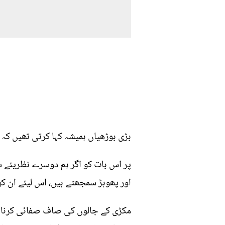
بڑی بوڑھیاں ہمیشہ کہا کرتی تھیں کہ 
پر اس بات کو اگر ہم دوسرے نظریئے سے
اور پھوہڑ سمجھتے ہیں، اس لیئے ان کو
مکڑی کے جالوں کی صاف صفائی کرنا ای