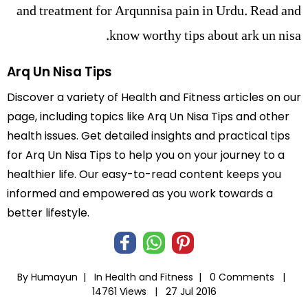
and treatment for Arqunnisa pain in Urdu. Read and
know worthy tips about ark un nisa.
Arq Un Nisa Tips
Discover a variety of Health and Fitness articles on our
page, including topics like Arq Un Nisa Tips and other
health issues. Get detailed insights and practical tips
for Arq Un Nisa Tips to help you on your journey to a
healthier life. Our easy-to-read content keeps you
informed and empowered as you work towards a
better lifestyle.
By Humayun |
In
Health and Fitness
|
0 Comments |
14761 Views |
27 Jul 2016