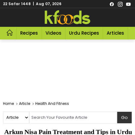
22 Safar 1448 | Aug 07, 2026
Recipes
Videos
Urdu Recipes
Articles
R
Home
Article
Health And Fitness
Arkun Nisa Pain Treatment and Tips in Urdu