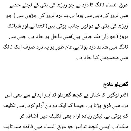
عرق النساء ٹانگ کا درد ہے جو ریڑھ کی ہڈی کے نچلے حصے
میں نروز کے دبنے سے ہوتا ہے۔یہ درد نروز کی جڑوں سے ( جو
ریڑھ کی ہڈی کے دونوں جانب ہوتی ہیں)اٹھتا ہے۔اور شیاٹک
نروز (جو ران تک جاتی ہیں)میں داخل ہو جاتا ہے۔ جس سے
ٹانگ میں شدید درد ہوتا ہے۔عام طور پر یہ درد صرف ایک ٹانگ
میں محسوس کیا جاتا ہے۔
گھریلو علاج
اکثر لوگوں کا خیال ہے کچھ گھریلو تدابیر اپنانے سے بھی اس
درد میں فرق پڑتا ہے۔ جیسا کہ ایک دو دن آرام کرنے سے تکلیف
کم ہوتی ہے۔ لیکن زیادہ آرام بھی تکلیف میں اضافہ کر
سکتاہے۔ ایسی کچھ تدابیر جو عرق النساء میں فائدہ مند ثابت