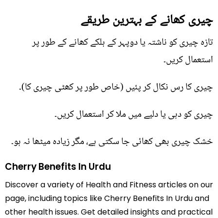
چیری کھانے کے بہترین طریقے
تازہ چیری کو ناشتہ یا دوپہر کے ہلکے کھانے کے طور پر
استعمال کریں۔
چیری کا رس نکال کر پئیں (خاص طور پر کھٹی چیری کا)۔
چیری کو دہی یا دلیے میں ملا کر استعمال کریں۔
خشک چیری بھی کھائی جا سکتی ہے، مگر زیادہ میٹھا نہ ہو۔
Cherry Benefits In Urdu
Discover a variety of Health and Fitness articles on our
page, including topics like Cherry Benefits In Urdu and
other health issues. Get detailed insights and practical