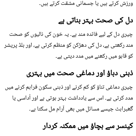
ورزش کرتے ہیں یا جسمانی مشقت کرتے ہیں۔
دل کی صحت بہتر بناتی ہے
چیری دل کے لیے فائدہ مند ہے۔ یہ خون کی نالیوں کو صحت
مند رکھتی ہے، دل کی دھڑکن کو منظم کرتی ہے، اور بلڈ پریشر
کو قابو میں رکھنے میں مدد دیتی ہے۔
ذہنی دباؤ اور دماغی صحت میں بہتری
چیری دماغی تناؤ کو کم کرنے اور ذہنی سکون فراہم کرنے میں
مدد کرتی ہے۔ اس سے یادداشت بہتر ہوتی ہے اور اُداسی یا
گھبراہٹ جیسے مسائل میں بھی آرام مل سکتا ہے۔
کینسر سے بچاؤ میں ممکنہ کردار