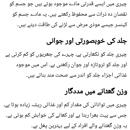
چیری میں ایسے قدرتی مادّے موجود ہوتے ہیں جو جسم کو
نقصان دہ ذرات سے محفوظ رکھتے ہیں۔ یہ مادے جسم کو
کینسر جیسے موذی مرض سے لڑنے کی طاقت دیتے ہیں۔
جلد کی خوبصورتی اور جوانی
چیری جلد کو نکھارتی ہے، چہرے کی جھریوں کو کم کرتی ہے
اور جلد کو تروتازہ اور جوان رکھتی ہے۔ اس میں موجود
غذائی اجزاء جلد کو اندر سے صحت مند بناتے ہیں۔
وزن گھٹانے میں مددگار
چیری میں توانائی کی مقدار کم اور غذائی ریشہ زیادہ ہوتا ہے،
جس سے پیٹ بھرا رہتا ہے اور کھانے کی خواہش کم ہوتی ہے۔
یہ وزن گھٹانے والے افراد کے لیے بہترین پھل ہے۔