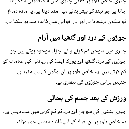
چیری، خاص طور پر کھٹی چیری، میں ایک قدرتی مادہ پایا
جاتا ہے جو نیند کو بہتر بنانے میں مدد دیتا ہے۔ یہ مادہ دماغ
کو سکون پہنچاتا ہے اور بے خوابی میں فائدہ مند ہو سکتا ہے۔
جوڑوں کے درد اور گٹھیا میں آرام
چیری میں سوجن کم کرنے والے اجزاء موجود ہوتے ہیں جو
جوڑوں کے درد، گٹھیا اور یورک ایسڈ کی زیادتی کی علامات کو
کم کرتے ہیں۔ یہ خاص طور پر ان لوگوں کے لیے مفید ہے
جنہیں پرانی جوڑوں کی بیماری ہے۔
ورزش کے بعد جسم کی بحالی
چیری پٹھوں کی سوجن اور درد کو کم کرنے میں مدد دیتی ہے۔
یہ خاص طور پر ان افراد کے لیے فائدہ مند ہے جو روزانہ