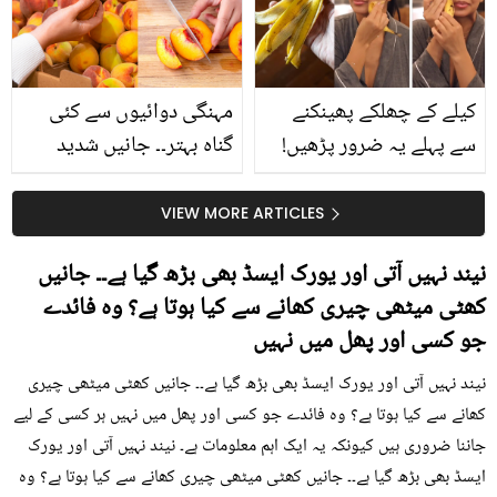
حقیقت کیا ہے اور افواہ
کیا؟
کیلے کے چھلکے پھینکنے
مہنگی دوائیوں سے کئی
سے پہلے یہ ضرور پڑھیں!
گناہ بہتر۔۔ جانیں شدید
جلد کے 3 بڑے مسائل کا
گرمی کے موسم میں آڑو
سستا اور قدرتی حل
کیوں کھانا چاہیے؟
VIEW MORE ARTICLES
نیند نہیں آتی اور یورک ایسڈ بھی بڑھ گیا ہے۔۔ جانیں
کھٹی میٹھی چیری کھانے سے کیا ہوتا ہے؟ وہ فائدے
جو کسی اور پھل میں نہیں
نیند نہیں آتی اور یورک ایسڈ بھی بڑھ گیا ہے۔۔ جانیں کھٹی میٹھی چیری
کھانے سے کیا ہوتا ہے؟ وہ فائدے جو کسی اور پھل میں نہیں ہر کسی کے لیے
جاننا ضروری ہیں کیونکہ یہ ایک اہم معلومات ہے۔ نیند نہیں آتی اور یورک
ایسڈ بھی بڑھ گیا ہے۔۔ جانیں کھٹی میٹھی چیری کھانے سے کیا ہوتا ہے؟ وہ