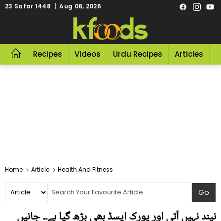
23 Safar 1448 | Aug 08, 2026
Recipes
Videos
Urdu Recipes
Articles
R
Home
Article
Health And Fitness
نیند نہیں آتی اور یورک ایسڈ بھی بڑھ گیا ہے۔۔ جانیں