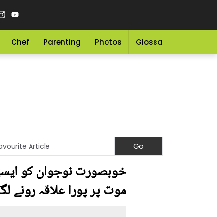
Chef
Parenting
Photos
Glossary
Grocery 
خوبصورت نوجوان کو ایسی ب
موت پر پورا علاقہ رونے لگا