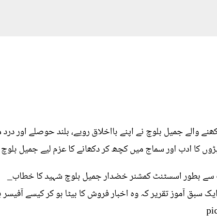
ھنے والے جمیل بلوچ نے اپنے بااخلاق رویے، بلند حوصلے اور د
ڑوں کا ادب اور سماج میں کچھ کر دکھانے کا عزم لیے جمیل بلوچ 
ت سے بطور اسسٹنٹ کمشنر خضدار جمیل بلوچ شہید کا خطاب_
ایک سبق آموز تقریر کہ وہ اخبار فروش کا بیٹا ہو کر کیسے آفیسر 
pi