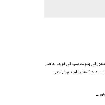
رد مندی کی بدولت سب کی توجہ حاصل
اسسٹنٹ کمشنر نامزد ہوئے تھے۔
بنیں_