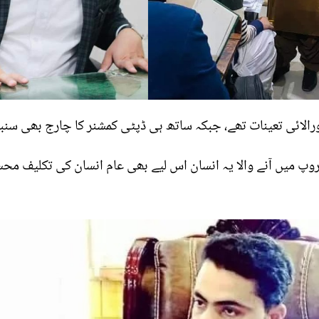
وپ میں آنے والا یہ انسان اس لیے بھی عام انسان کی تکلیف مح