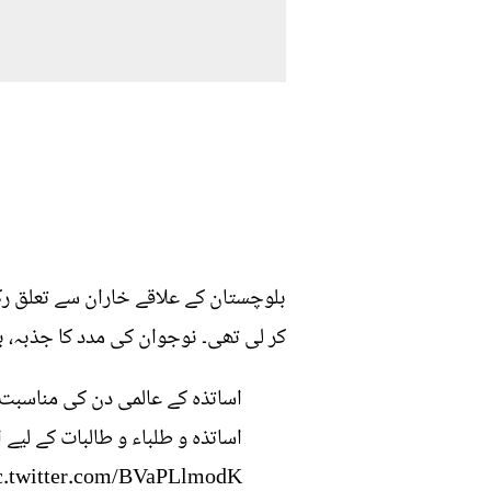
بلوچستان کے علاقے خاران سے تعلق رک
کر لی تھی۔ نوجوان کی مدد کا جذبہ، ب
اساتذہ کے عالمی دن کی مناسب
اساتذہ و طلباء و طالبات کے لیے 
c.twitter.com/BVaPLlmodK