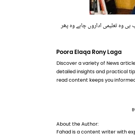
ہی وہ تعلیمی اداروں چاہے وہ پھر
Poora Elaqa Rony Laga
Discover a variety of News articl
detailed insights and practical ti
read content keeps you informed
B
About the Author:
Fahad is a content writer with e