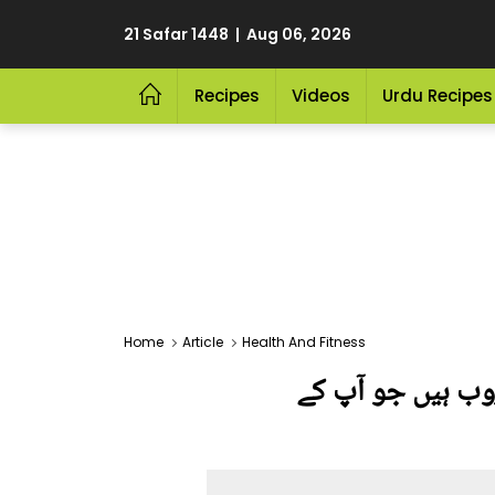
21 Safar 1448 | Aug 06, 2026
Recipes
Videos
Urdu Recipes
Home
Article
Health And Fitness
یں؟ جانیے وہ کون سے 5 قدرتی مشروب ہیں جو آپ کے