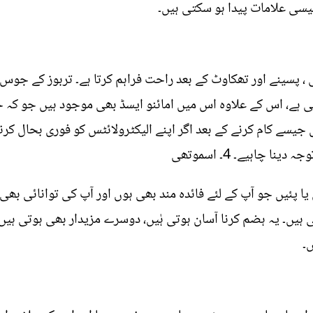
سی علامات پیدا ہو سکتی ہیں۔
ی ، پسینے اور تھکاوٹ کے بعد راحت فراہم کرتا ہے۔ تربوز کے جوس
ہے، اس کے علاوہ اس میں امائنو ایسڈ بھی موجود ہیں جو کہ ج
یسے کام کرنے کے بعد اگر اپنے الیکٹرولائٹس کو فوری بحال کرن
 چاہیے۔ 4۔ اسموتھی
ا پئیں جو آپ کے لئے فائدہ مند بھی ہوں اور آپ کی توانائی بھی
ہیں۔ یہ ہضم کرنا آسان ہوتی ہٰیں، دوسرے مزیدار بھی ہوتی ہیں
ں۔