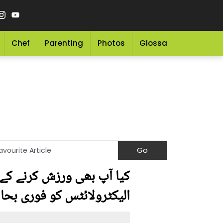
Chef
Parenting
Photos
Glossary
Grocery 
الیکٹرولائٹس کو فوری بحال