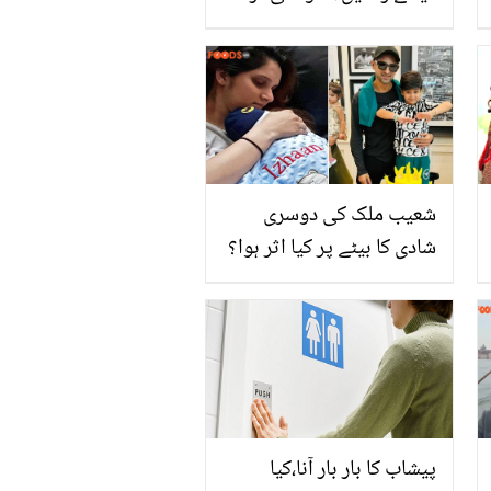
جس سے آپ بھی مہنگے
پھل ضائع ہونے سے بچا
سکتے ہیں
شعیب ملک کی دوسری
شادی کا بیٹے پر کیا اثر ہوا؟
ثانیہ مرزا نے اذہان مرزا ملک
کی ذہنی صحت سے متعلق
تفصیلات شیئر کر دیں
پیشاب کا بار بار آنا،کیا