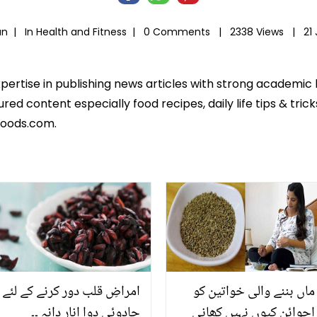
an |
In
Health and Fitness
|
0 Comments |
2338 Views |
21
xpertise in publishing news articles with strong academi
ed content especially food recipes, daily life tips & tric
foods.com.
ماں بننے والی خواتین کو
امراضِ قلب دور کرنے کے لئے
اجوائن کیوں نہیں کھانی
جادوئی دوا انار دانہ ۔۔