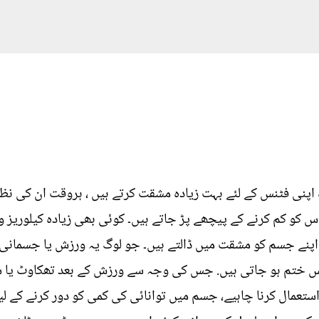
 اپنی فٹنس کے لئے بہت زیادہ مشقت کرتے ہیں ، ہروقت ان کی نظر
 کو کم کرنے کے پیچھے پڑ جاتے ہیں۔ کوئی بھی زیادہ کیلوریز وال
 اپنے جسم کو مشقت میں ڈالتے ہیں۔ جو لوگ یہ ورزش یا جسمان
ائٹس ختم ہو جاتی ہیں. جس کی وجہ سے ورزش کے بعد تھکاوٹ ی
استعمال کرنا چاہیے، جسم میں توانائی کی کمی کو دور کرنے کے لی