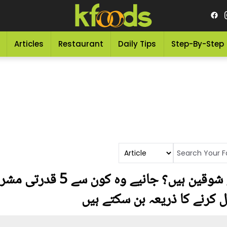
Articles
Restaurant
Daily Tips
Step-By-Step
کیا آپ بھی ورزش کرنے کے شوقین ہ
 کرنے کا ذریعہ بن سکتے ہیں