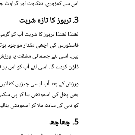
اس سے کمزوری، تھکاوٹ اور گراوٹ جی
3. تربوز کا تازہ شربت
ٹھنڈا ٹھنڈا تربوز کا شربت آپ کو گرم
فاسفورس کی اچھی مقدار موجود ہوتی 
ہیں۔ اسی لئے جسمانی مشقت یا ورزش ج
ڈاؤن کردے گا۔ اسی لئے آپ کو اس پر توجہ دینا
ورزش کے بعد آپ ایسی چیزیں کھائیں ی
بھی پھل کی اسموتھی بنا کر پی سکتی 
کو دہی کے ساتھ ملا کر اسموتھی بنالی
5۔ چھاچھ