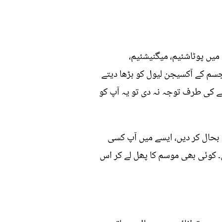
 میں پوٹاشئیم، میگنیشئیم،
سم کے آکسیجن لیول کو بڑھا دیتے
ے کی طرف توجہ نہ دی تو یہ آپ کو
 بحال کر دیں، ایسے میں آپ کسی
۔ کوئی بھی موسم کا پھل لے کر اس