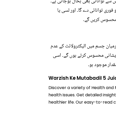
اس سے توانائی بھی بحال ہوجاتی ہے۔
فوری توانائی دے گا۔ اور لسی یا
ہ محسوس کریں گے۔
رمیان جسم میں الیکٹرولائٹ کے عدم
 پریشانی محسوس کرتے ہوں گے۔ اسی
قدار موجود ہو۔
Warzish Ke Mutabadil 5 Jui
Discover a variety of Health and 
health issues. Get detailed insigh
healthier life. Our easy-to-read