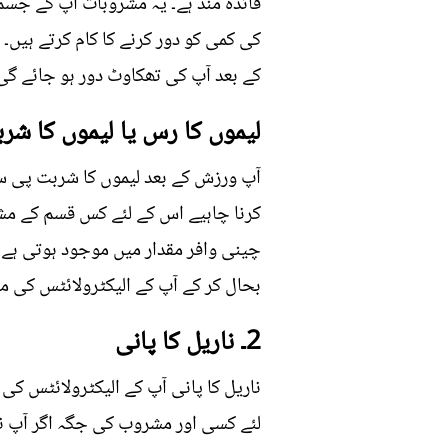
فائدہ مند ہے۔ یہ مشروبات آپ کے جسم
کے بعد آپ کی تھکاوٹ دور ہو جائے گی
لیموں کا رس یا لیموں کا شر
آپ ورزش کے بعد لیموں کا شربت پی سکت
کرنا چاہیے اس کے لئے کس قسم کے مشر
چینی وافر مقدار میں موجود ہوتی ہے ا
بحال کر کے آپ کے الیکٹرولائٹس کی مقد
2۔ ناریل کا پانی
ناریل کا پانی آپ کے الیکٹرولائٹس کی
لئے کسی اور مشروب کی جگہ اگر آپ نار