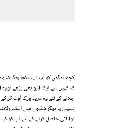
کچھ لوگوں کو آپ نے دیکھا ہوگا کہ وہ
کہ کہیں سے ایک انچ بھی بڑھے تووہ اس
جلانے کے لئے وہ مزید ورک آؤٹ کر کے
پسینے یا دیگر شکلوں میں الیکٹرول
توانائی حاصل کرنے کے لیے آپ کو کیا 