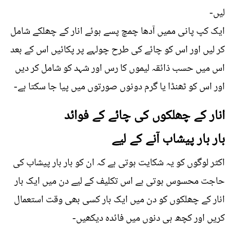
لیں-
ایک کپ پانی ممیں آدھا چمچ پسے ہوئے انار کے چھلکے شامل
کر لیں اور اس کو چائے کی طرح چولہے پر پکائيں اس کے بعد
اس میں حسب ذائقہ لیموں کا رس اور شہد کو شامل کر دیں
اور اس کو ٹھنڈا یا گرم دونوں صورتوں میں پیا جا سکتا ہے-
انار کے چھلکوں کی چائے کے فوائد
بار بار پیشاب آنے کے لیے
اکثر لوگوں کو یہ شکایت ہوتی ہے کہ ان کو بار بار پیشاب کی
حاجت محسوس ہوتی ہے اس تکلیف کے لیے دن میں ایک بار
انار کے چھلکوں کو دن میں ایک بار کسی بھی وقت استعمال
کریں اور کچھ ہی دنوں میں فائدہ دیکھیں-