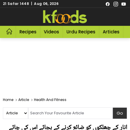
21 Safar 1448 | Aug 06, 2026
Recipes
Videos
Urdu Recipes
Articles
R
Home
Article
Health And Fitness
انار کے چھلکوں کو ضائع کرنے کے بجائے اس کی چائے