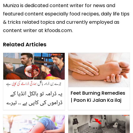
Muniza is dedicated content writer for news and
featured content especially food recipes, daily life tips
& tricks related topics and currently employed as
content writer at kfoods.com.
Related Articles
یہ ڈرامہ تو بالکل انڈیا کے
Feet Burning Remedies
| Paon Ki Jalan Ka ilaj
ڈراموں کی کاپی ہے ۔۔ تیرے
بن ڈرامے میں دکھائے جانے
والے غیر اخلاقی سین جو
بھارتی ڈراموں میں بھی