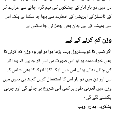
دن میں دو بار انار کے چھلکوں کی نیم گرم چائے سے غرارے کر
کے ٹانسلز کے آپریشن کے خطرے سے بچا جا سکتا ہے بلکہ اس
سے ہمیشہ کے لیے جان بھی چھڑائی جا سکتی ہے-
وزن کم کرنے کے لیے
اگر کسی کا کولیسٹرول بہت بڑھا ہوا ہو اور وہ وزن کم کرنے کا
بھی خواہشمند ہو تو اس صورت مں اس کو چاہیے کہ وہ انار
کی چائے بناتے ہوئے اس میں ایک ٹکڑا ادرک کا بھی شامل کر
لیں اور دن میں دو بار اس کا استعمال کریں کچھ ہی دنوں میں
وزن میں قدرتی طور پر کمی آنی شروع ہو جائے گی اور چربی
پگھلنے لگے گی-
بشکریہ: ہماری ویب