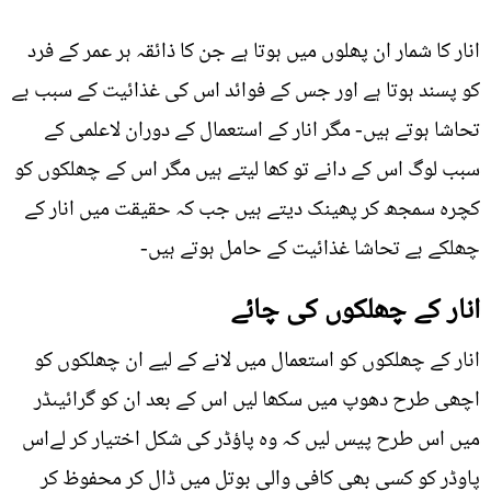
انار کا شمار ان پھلوں میں ہوتا ہے جن کا ذائقہ ہر عمر کے فرد
کو پسند ہوتا ہے اور جس کے فوائد اس کی غذائیت کے سبب بے
تحاشا ہوتے ہیں- مگر انار کے استعمال کے دوران لاعلمی کے
سبب لوگ اس کے دانے تو کھا لیتے ہیں مگر اس کے چھلکوں کو
کچرہ سمجھ کر پھینک دیتے ہیں جب کہ حقیقت میں انار کے
چھلکے بے تحاشا غذائیت کے حامل ہوتے ہیں-
انار کے چھلکوں کی چائے
انار کے چھلکوں کو استعمال میں لانے کے لیے ان چھلکوں کو
اچھی طرح دھوپ میں سکھا لیں اس کے بعد ان کو گرائيںڈر
میں اس طرح پیس لیں کہ وہ پاؤڈر کی شکل اختیار کر لےاس
پاوڈر کو کسی بھی کافی والی بوتل میں ڈال کر محفوظ کر