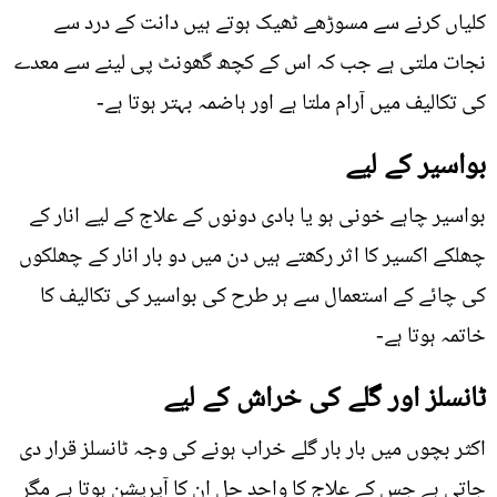
کلیاں کرنے سے مسوڑھے ٹھیک ہوتے ہیں دانت کے درد سے
نجات ملتی ہے جب کہ اس کے کچھ گھونٹ پی لینے سے معدے
کی تکالیف میں آرام ملتا ہے اور ہاضمہ بہتر ہوتا ہے-
بواسیر کے لیے
بواسیر چاہے خونی ہو یا بادی دونوں کے علاج کے لیے انار کے
چھلکے اکسیر کا اثر رکھتے ہیں دن میں دو بار انار کے چھلکوں
کی چائے کے استعمال سے ہر طرح کی بواسیر کی تکالیف کا
خاتمہ ہوتا ہے-
ٹانسلز اور گلے کی خراش کے لیے
اکثر بچوں میں بار بار گلے خراب ہونے کی وجہ ٹانسلز قرار دی
جاتی ہے جس کے علاج کا واحد حل ان کا آپریشن ہوتا ہے مگر