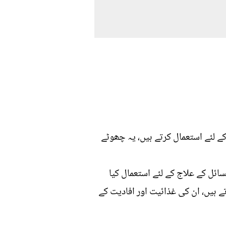
ے لئے استعمال کرتے ہیں، یہ چھوٹے
ائل کے علاج کے لئے استعمال کیا
ے ہیں، ان کی غذائیت اور افادیت کے