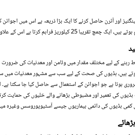
ہم کرتا ہے اس کے علاوہ اجوائن میں فاسفورس بھی ہوتا ہے۔
ید
رہنے کے لیے مختلف مقدار میں وٹامن اور معدنیات کی ضرورت ہ
وتے ہیں، ہڈیوں کی صحت کے لیے سب سے مشہور معدنیات میں سے 
ری ہوتا ہے جو اجوائن کے استعمال سے حاصل کیا جا سکتا ہے۔ ا
 ہڈیوں کی تعمیر اور مضبوطی بڑھانے والے خلیوں کی حمایت کرت
کمی ہڈیوں کی دائمی بیماریوں جیسے آسٹیوپوروسس وغیرہ میں 
بڑھائے