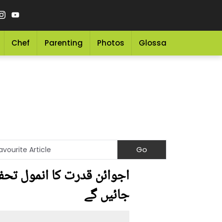
Chef
Parenting
Photos
Glossary
Grocery 
اجوائن قدرت کا انمول تحف
جائیں گے