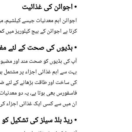
• اجوائن کی غذائیت
کرتا ہے اجوائن کے بیج کیلوریز میں کم ہوتے ہیں، ایک چمچ تقریبا 25 کیلوریز فرا
• ہڈیوں کی صحت کے لئے مف
آپ کی ہڈیوں کو صحت مند اور مضبوط 
بہت سے اہم غذائی اجزاء پر مشتمل ہ
کی ساخت اور طاقت بڑھانے کے لئے ضرو
فاسفورس بھی ہوتا ہے، یہ دو معدنیات
ان میں سے کسی ایک غذائی اجزاء کی 
• ریڈ بلڈ سیلز کی تشکیل کو 