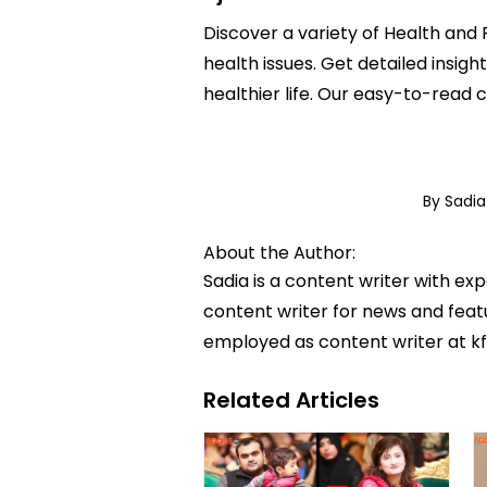
Discover a variety of Health and 
health issues. Get detailed insig
healthier life. Our easy-to-read
By Sadi
About the Author:
Sadia is a content writer with ex
content writer for news and featur
employed as content writer at k
Related Articles