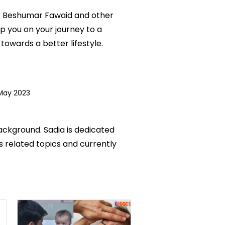
n Ke Beshumar Fawaid and other
lp you on your journey to a
owards a better lifestyle.
May 2023
background. Sadia is dedicated
ks related topics and currently