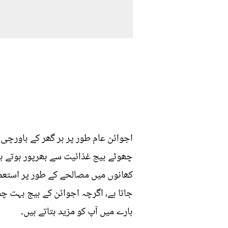
اجوائن عام طور پر ہر گھر کے باورچی 
چھوٹے بیج غذائیت سے بھرپور ہوتے ہیں 
کھانوں میں مصالحے کے طور پر استعما
جاتا ہے، اگرچہ اجوائن کے بیج بہت چھ
بارے میں آپ کو مزید بتاتے ہیں۔