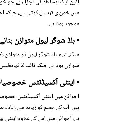
آئرن ایک ایسا غذائی اجزاء ہے جو خون
موجود ہوتا ہے۔
• بلڈ شوگر لیول متوازن بنائے
میگنیشیم بلڈ شوگر لیول کو متوازن رک
متوازن ہوتا ہے جبکہ ٹائب 2 ذیابطیس اور امراضِ قلب سے بھی بچاتا ہے۔
• اینٹی آکسیڈنٹس خصوصیا
اجوائن میں اینٹی آکسیڈنٹس خصوصیات
ہیں، آپ کے جسم کو زیادہ سے زیادہ 
ہے، اجوائن میں اس کے علاوہ اینٹی 