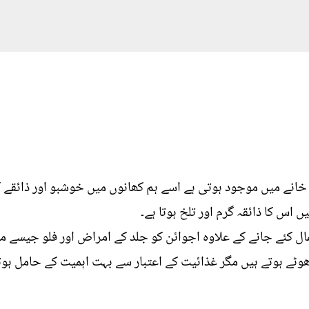
خانے میں موجود ہوتی ہے اسے ہم کھانوں میں خوشبو اور ذائقے ک
اس کا ذائقہ گرم اور تلخ ہوتا ہے۔
ل کئے جانے کے علاوہ اجوائن کو جلد کے امراض اور فلو جیسے مس
وٹے ہوتے ہیں مگر غذائیت کے اعتبار سے بہت اہمیت کے حامل ہوت