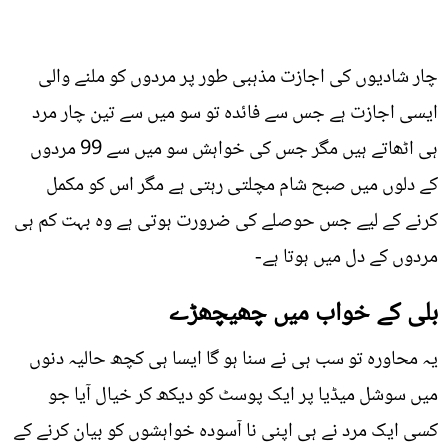
چار شادیوں کی اجازت مذہبی طور پر مردوں کو ملنے والی
ایسی اجازت ہے جس سے فائدہ تو سو میں سے تین چار مرد
ہی اٹھاتے ہیں مگر جس کی خواہش سو میں سے 99 مردوں
کے دلوں میں صبح شام مچلتی رہتی ہے مگر اس کو مکمل
کرنے کے لیے جس حوصلے کی ضرورت ہوتی ہے وہ بہت کم ہی
مردوں کے دل میں ہوتا ہے-
بلی کے خواب میں چھیچھڑے
یہ محاورہ تو سب ہی نے سنا ہو گا ایسا ہی کچھ حالیہ دنوں
میں سوشل میڈيا پر ایک پوسٹ کو دیکھ کر خیال آیا جو
کسی ایک مرد نے ہی اپنی نا آسودہ خواہشوں کو بیان کرنے کے