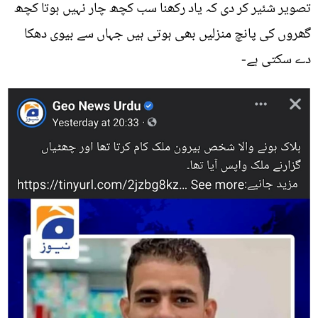
تصویر شئیر کر دی کہ یاد رکھنا سب کچھ چار نہیں ہوتا کچھ
گھروں کی پانچ منزلیں بھی ہوتی ہیں جہاں سے بیوی دھکا
دے سکتی ہے-