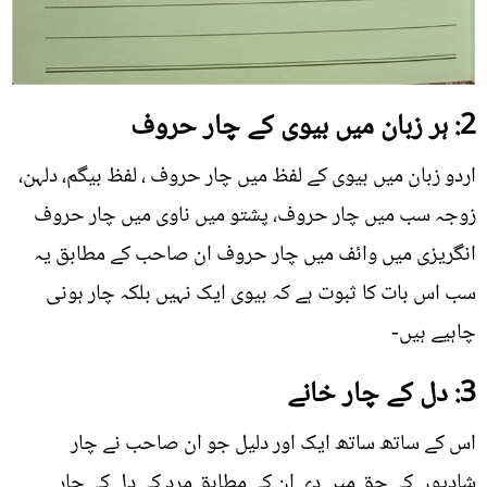
2: ہر زبان میں بیوی کے چار حروف
اردو زبان میں بیوی کے لفظ میں چار حروف ، لفظ بیگم، دلہن،
زوجہ سب میں چار حروف، پشتو میں ناوی میں چار حروف
انگریزی میں وائف میں چار حروف ان صاحب کے مطابق یہ
سب اس بات کا ثبوت ہے کہ بیوی ایک نہیں بلکہ چار ہونی
چاہیے ہیں-
3: دل کے چار خانے
اس کے ساتھ ساتھ ایک اور دلیل جو ان صاحب نے چار
شادیوں کے حق میں دی ان کے مطابق مرد کے دل کے چار