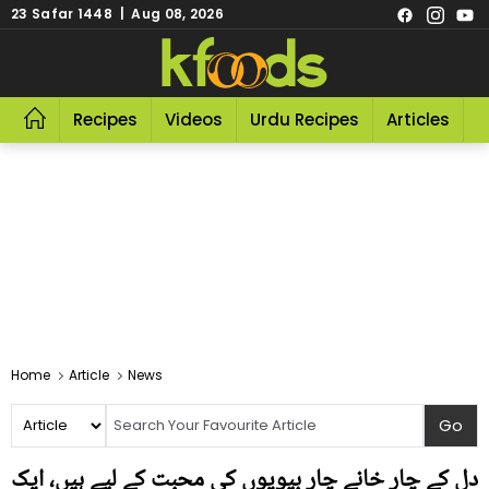
23 Safar 1448 | Aug 08, 2026
Recipes
Videos
Urdu Recipes
Articles
R
Home
Article
News
دل کے چار خانے چار بیویوں کی محبت کے لیے ہیں، ایک