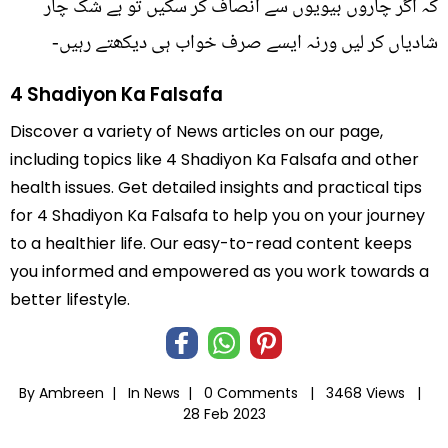
کہ اگر چاروں بیویوں سے انصاف کر سکیں تو بے شک چار
شادیاں کر لیں ورنہ ایسے صرف خواب ہی دیکھتے رہیں-
4 Shadiyon Ka Falsafa
Discover a variety of News articles on our page,
including topics like 4 Shadiyon Ka Falsafa and other
health issues. Get detailed insights and practical tips
for 4 Shadiyon Ka Falsafa to help you on your journey
to a healthier life. Our easy-to-read content keeps
you informed and empowered as you work towards a
better lifestyle.
By Ambreen |
In
News
|
0 Comments |
3468 Views |
28 Feb 2023