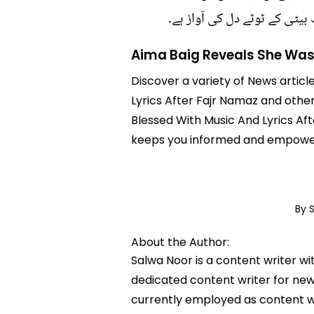
بیٹی کے ٹوٹے دل کی آواز ہے۔
Aima Baig Reveals She Was 
Discover a variety of News articl
Lyrics After Fajr Namaz and other
Blessed With Music And Lyrics Aft
keeps you informed and empowere
By 
About the Author:
Salwa Noor is a content writer wi
dedicated content writer for news
currently employed as content w