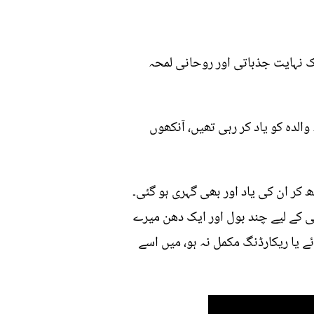
ک نہایت جذباتی اور روحانی لمحہ
الدہ کو یاد کر رہی تھیں، آنکھوں
کر ان کی یاد اور بھی گہری ہو گئی۔
 کے لیے چند بول اور ایک دھن میرے
 یا ریکارڈنگ مکمل نہ ہو، میں اسے