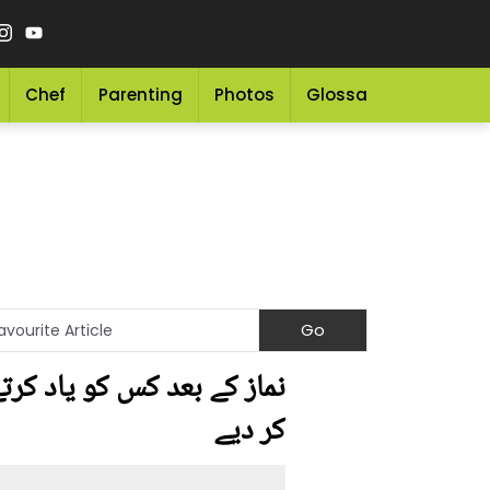
Chef
Parenting
Photos
Glossary
Grocery 
نماز کے بعد کس کو یاد کرتے
کر دیے