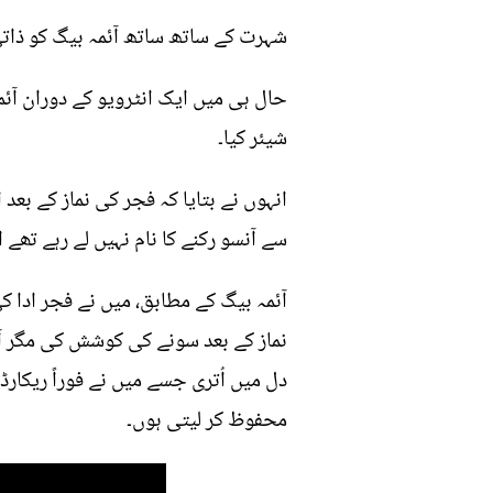
شہرت کے ساتھ ساتھ آئمہ بیگ کو ذاتی 
حال ہی میں ایک انٹرویو کے دوران آئ
شیئر کیا۔
انہوں نے بتایا کہ فجر کی نماز کے بع
سے آنسو رکنے کا نام نہیں لے رہے تھے ا
آئمہ بیگ کے مطابق، میں نے فجر ادا 
نماز کے بعد سونے کی کوشش کی مگر آن
دل میں اُتری جسے میں نے فوراً ریکار
محفوظ کر لیتی ہوں۔