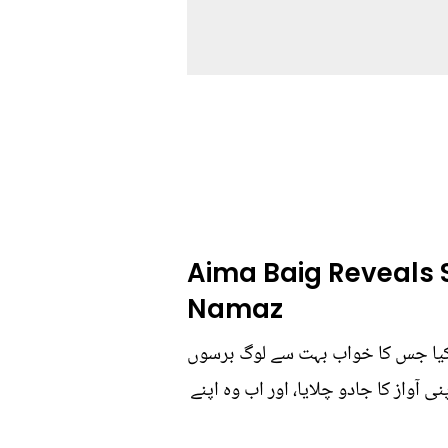
Aima Baig Reveals S
Namaz
 کیا جس کا خواب بہت سے لوگ برسوں
آواز کا جادو چلایا، اور اب وہ اپنے