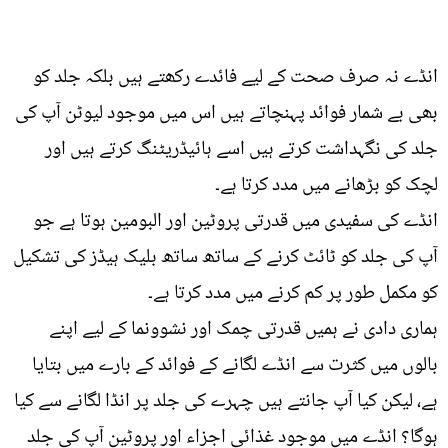
انڈے نہ صرف صحت کے لیے فائدے رکھتے ہیں بلکہ جلد کو
بھی بے شمار فوائد پہنچاتے ہیں اس میں موجود لیوٹن آپ کی
جلد کی نگہداشت کرتے ہیں اسے ہائیڈریٹنگ کرتے ہیں اور
لچک کو بڑھانے میں مدد کرتا ہے۔
انڈے کی سفیدی میں قدرتی پروٹین اور البومین ہوتا ہے جو
آپ کی جلد کو ٹائٹ کرنے کے ساتھ ساتھ بلیک ہیڈز کی تشکیل
کو مکمل طور پر کم کرنے میں مدد کرتا ہے۔
ہماری دادی نے ہمیں قدرتی چمک اور نشوونما کے لیے اپنے
بالوں میں کثرت سے انڈے لگانے کے فوائد کے بارے میں بتایا
ہے، لیکن کیا آپ جانتے ہیں چہرے کی جلد پر انڈا لگانے سے کیا
ہوگا؟ انڈے میں موجود غذائی اجزاء اور پروٹین آپ کی جلد