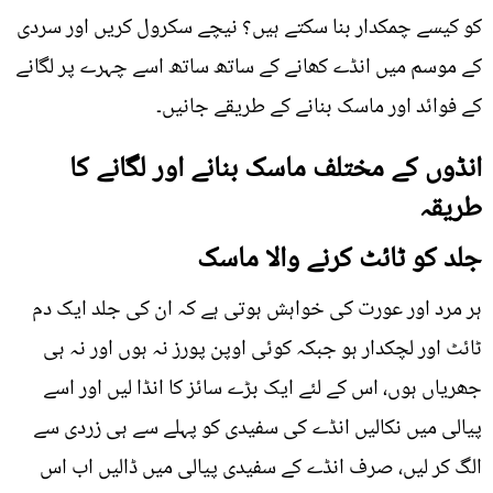
کو کیسے چمکدار بنا سکتے ہیں؟ نیچے سکرول کریں اور سردی
کے موسم میں انڈے کھانے کے ساتھ ساتھ اسے چہرے پر لگانے
کے فوائد اور ماسک بنانے کے طریقے جانیں۔
انڈوں کے مختلف ماسک بنانے اور لگانے کا
طریقہ
جلد کو ٹائٹ کرنے والا ماسک
ہر مرد اور عورت کی خواہش ہوتی ہے کہ ان کی جلد ایک دم
ٹائٹ اور لچکدار ہو جبکہ کوئی اوپن پورز نہ ہوں اور نہ ہی
جھریاں ہوں، اس کے لئے ایک بڑے سائز کا انڈا لیں اور اسے
پیالی میں نکالیں انڈے کی سفیدی کو پہلے سے ہی زردی سے
الگ کر لیں، صرف انڈے کے سفیدی پیالی میں ڈالیں اب اس