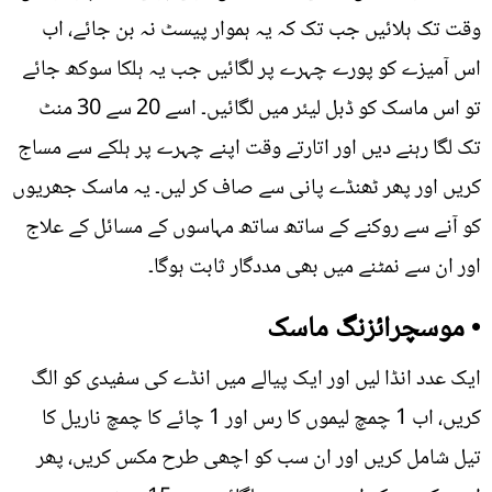
وقت تک ہلائیں جب تک کہ یہ ہموار پیسٹ نہ بن جائے، اب
اس آمیزے کو پورے چہرے پر لگائیں جب یہ ہلکا سوکھ جائے
تو اس ماسک کو ڈبل لیئر میں لگائیں۔ اسے 20 سے 30 منٹ
تک لگا رہنے دیں اور اتارتے وقت اپنے چہرے پر ہلکے سے مساج
کریں اور پھر ٹھنڈے پانی سے صاف کر لیں۔ یہ ماسک جھریوں
کو آنے سے روکنے کے ساتھ ساتھ مہاسوں کے مسائل کے علاج
اور ان سے نمٹنے میں بھی مددگار ثابت ہوگا۔
• موسچرائزنگ ماسک
ایک عدد انڈا لیں اور ایک پیالے میں انڈے کی سفیدی کو الگ
کریں، اب 1 چمچ لیموں کا رس اور 1 چائے کا چمچ ناریل کا
تیل شامل کریں اور ان سب کو اچھی طرح مکس کریں، پھر