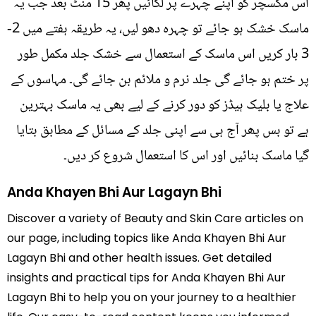
اس مکسچر کو اپنے چہرے پر لگائیں پھر 15 منٹ بعد جب یہ
ماسک خشک ہو جائے تو چہرہ دھو لیں، یہ طریقہ ہفتے میں 2-
3 بار کریں اس ماسک کے استعمال سے خشک جلد مکمل طور
پر ختم ہو جائے گی جلد نرم و ملائم بن جائے گی۔ مہاسوں کے
علاج یا بلیک ہیڈز کو دور کرنے کے لیے بھی یہ ماسک بہترین
ہے تو بس پھر آج ہی سے اپنی جلد کے مسائل کے مطابق بتایا
گیا ماسک بنائیں اور اس کا استعمال شروع کر دیں۔
Anda Khayen Bhi Aur Lagayn Bhi
Discover a variety of Beauty and Skin Care articles on
our page, including topics like Anda Khayen Bhi Aur
Lagayn Bhi and other health issues. Get detailed
insights and practical tips for Anda Khayen Bhi Aur
Lagayn Bhi to help you on your journey to a healthier