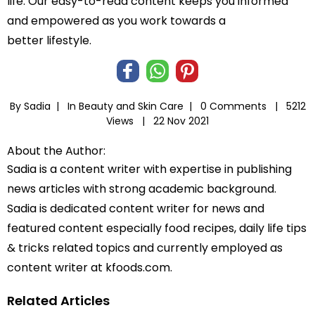
life. Our easy-to-read content keeps you informed
and empowered as you work towards a
better lifestyle.
By Sadia |
In
Beauty and Skin Care
|
0 Comments |
5212
Views |
22 Nov 2021
About the Author:
Sadia is a content writer with expertise in publishing
news articles with strong academic background.
Sadia is dedicated content writer for news and
featured content especially food recipes, daily life tips
& tricks related topics and currently employed as
content writer at kfoods.com.
Related Articles