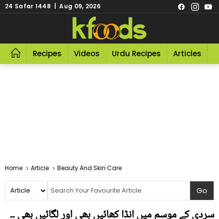
24 Safar 1448 | Aug 09, 2026
Recipes
Videos
Urdu Recipes
Articles
R
Home
Article
Beauty And Skin Care
سردی کے موسم میں انڈا کھائیں بھی اور لگائیں بھی ۔۔