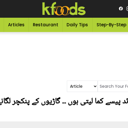
Articles
Restaurant
Daily Tips
Step-By-Step
 ہزار سے زائد پیسے کما لیتی ہوں ۔۔ گاڑیوں کے پنکچر 