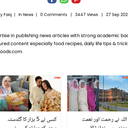
By Faiq |
In
News
|
0 Comments |
3447 Views |
27 Sep 202
ertise in publishing news articles with strong academic ba
ed content especially food recipes, daily life tips & tric
foods.com.
اللہ نے رحمت اور نعمت
کسی نے 5 ہزار کا گلدستہ