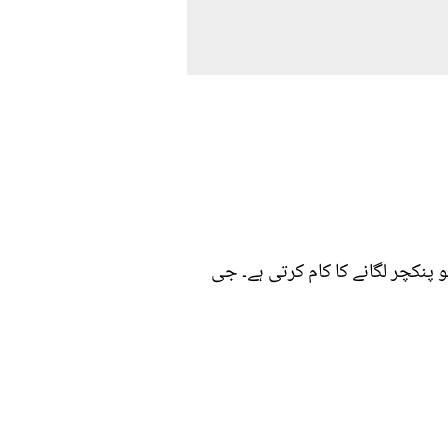
 کے جو پنکچر لگانے کا کام کرتی ہے۔ جی