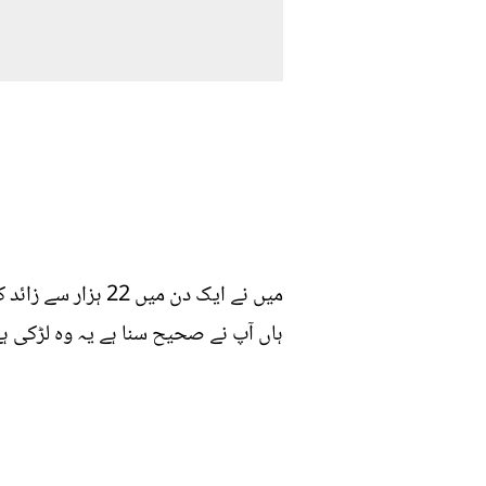
میں نے ایک دن می
ہاں آپ نے صحیح سنا ہے یہ وہ لڑکی ہے