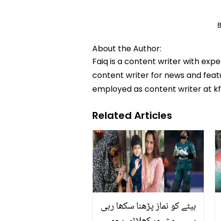
About the Author:
Faiq is a content writer with exp
content writer for news and featur
employed as content writer at k
Related Articles
بیٹے کو نماز پڑھنا سکھا رہی