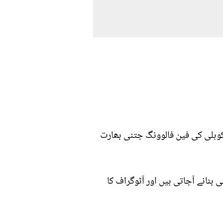
ات کوہلی کی فین فالوونگ جتنی بھارت
بنانے آجاتی ہیں اور آٹوگراف کا