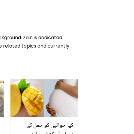
3
ckground. Zain is dedicated
ks related topics and currently
کیا خواتین کو حمل کے