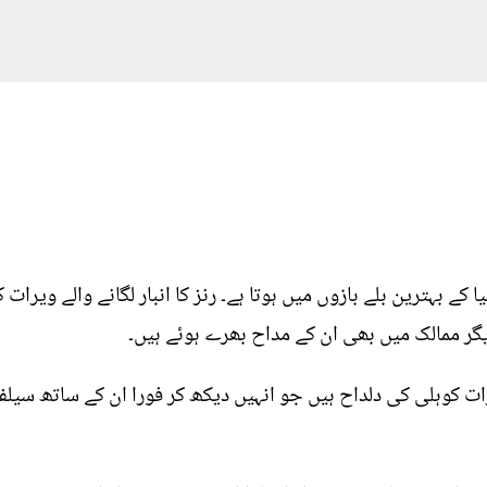
یا کے بہترین بلے بازوں میں ہوتا ہے۔ رنز کا انبار لگانے والے ویر
گر ممالک میں بھی ان کے مداح بھرے ہوئے ہیں۔
ت کوہلی کی دلداح ہیں جو انہیں دیکھ کر فورا ان کے ساتھ سیلفی 