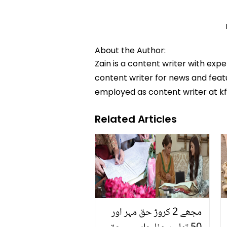
About the Author:
Zain is a content writer with exp
content writer for news and featur
employed as content writer at k
Related Articles
مجھے 2 کروڑ حق مہر اور