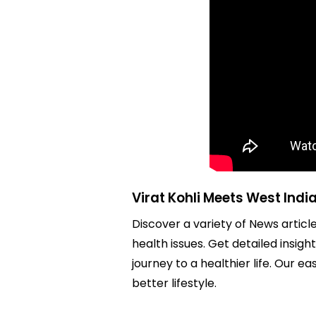
Virat Kohli Meets West Indi
Discover a variety of News articl
health issues. Get detailed insigh
journey to a healthier life. Ou
better lifestyle.