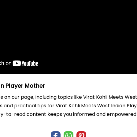
an Player Mother
es on our page, including topics like Virat Kohli Meets We
ts and practical tips for Virat Kohli Meets West Indian Pl
r easy-to-read content keeps you informed and empowered