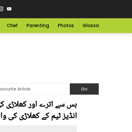
Chef
Parenting
Photos
Glossary
Grocery 
بس سے اترے اور کھلاڑی کی 
انڈیز ٹیم کے کھلاڑی کی وا