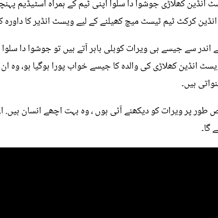
 انڈین کھلاڑی جوشوا دا سلوا اپنی ٹیم کے ہمراہ اسٹیڈیم پہنچ
نڈین کرکٹ ٹیم ٹیسٹ میچ کھیلنے کے لیے ویسٹ انڈیر کا داورہ ک
 اندر سے جیسے ہی ویرات کوہلی باہر آتے ہیں تو جوشوا دا سلوا 
یسٹ انڈین کھلاڑی کی والدہ کا جیسے خواب پورا ہوگیا ہو، وہ ا
واتی ہیں۔
 طور پر ویرات کو دیکھنے آئی ہوں ، وہ بہت اچھے انسان ہیں. ان 
 گا۔