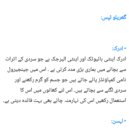
گھریلو ٹپس:
• ادرک:
ادرک اینٹی بائیوٹک اور اینٹی الیرجک ہے جو سردی کے اثرات
سے بچانے میں ہماری بڑی مدد کرتی ہے ۔ اس میں جینجیرول
نامی کمپاؤنڈز پائے جاتے ہیں جو جسم کو گرم رکھنے اور
سردی لگنے سے بچاتے ہیں۔ اس لئے کھانوں میں اس کا
استعمال رکھیں اس کی نہارمنہ چائے بھی بہت فائدہ دیتی ہے۔
• لہسن: