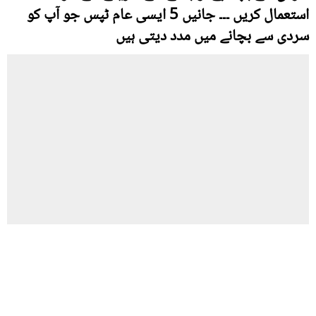
استعمال کریں ۔۔۔ جانیں 5 ایسی عام ٹپس جو آپ کو
سردی سے بچانے میں مدد دیتی ہیں