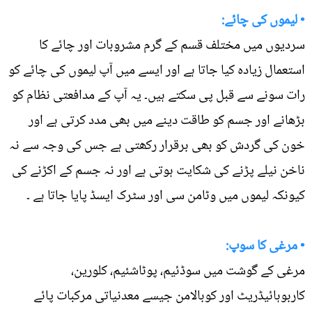
• لیموں کی چائے:
سردیوں میں مختلف قسم کے گرم مشروبات اور چائے کا
استعمال زیادہ کیا جاتا ہے اور ایسے میں آپ لیموں کی چائے کو
رات سونے سے قبل پی سکتے ہیں۔ یہ آپ کے مدافعتی نظام کو
بڑھانے اور جسم کو طاقت دینے میں بھی مدد کرتی ہے اور
خون کی گردش کو بھی برقرار رکھتی ہے جس کی وجہ سے نہ
ناخن نیلے پڑنے کی شکایت ہوتی ہے اور نہ جسم کے اکڑنے کی
کیونکہ لیموں میں وٹامن سی اور سٹرک ایسڈ پایا جاتا ہے ۔
• مرغی کا سوپ:
مرغی کے گوشت میں سوڈئیم، پوٹاشئیم، کلورین،
کاربوہائیڈریٹ اور کوبالامن جیسے معدنیاتی مرکبات پائے