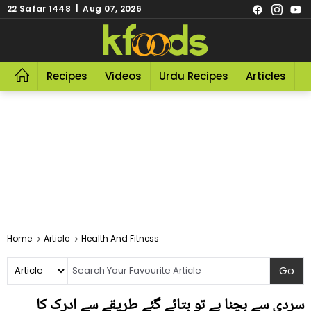
22 Safar 1448 | Aug 07, 2026
Recipes
Videos
Urdu Recipes
Articles
R
Home
Article
Health And Fitness
سردی سے بچنا ہے تو بتائے گئے طریقے سے ادرک کا