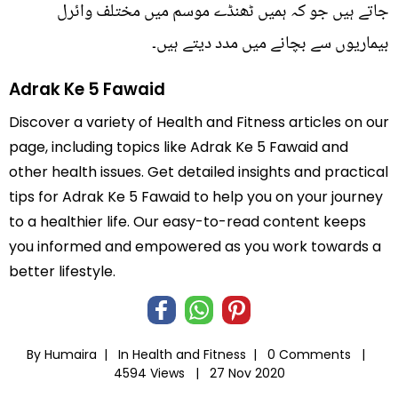
جاتے ہیں جو کہ ہمیں ٹھنڈے موسم میں مختلف وائرل
بیماریوں سے بچانے میں مدد دیتے ہیں۔
Adrak Ke 5 Fawaid
Discover a variety of Health and Fitness articles on our
page, including topics like Adrak Ke 5 Fawaid and
other health issues. Get detailed insights and practical
tips for Adrak Ke 5 Fawaid to help you on your journey
to a healthier life. Our easy-to-read content keeps
you informed and empowered as you work towards a
better lifestyle.
By Humaira |
In
Health and Fitness
|
0 Comments |
4594 Views |
27 Nov 2020