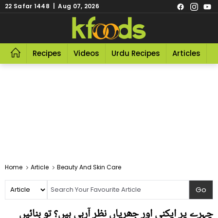
22 Safar 1448 | Aug 07, 2026
Recipes
Videos
Urdu Recipes
Articles
R
Home
Article
Beauty And Skin Care
چہرے پر ایکنی اور جھریاں نظر آرہی ہیں؟ تو بنائیں