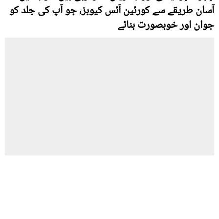
آسان طریقے سے کورئین آئس کیوبز، جو آپ کی جلد کو
جوان اور خوبصورت بنائے