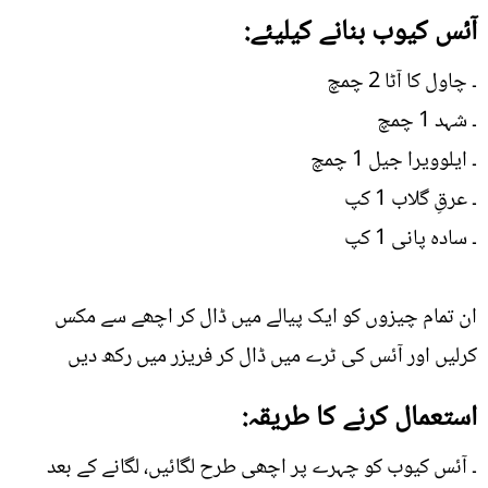
آئس کیوب بنانے کیلیئے:
۔ چاول کا آٹا 2 چمچ
۔ شہد 1 چمچ
۔ ایلوویرا جیل 1 چمچ
۔ عرقِ گلاب 1 کپ
۔ سادہ پانی 1 کپ
ان تمام چیزوں کو ایک پیالے میں ڈال کر اچھے سے مکس
کرلیں اور آئس کی ٹرے میں ڈال کر فریزر میں رکھ دیں
استعمال کرنے کا طریقہ:
۔ آئس کیوب کو چہرے پر اچھی طرح لگائیں، لگانے کے بعد