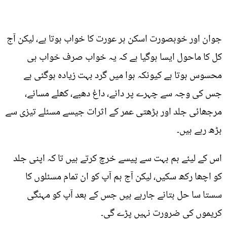
جوان اور خوبصورت اسکن ہر عورت کا خواب ہوتا ہے، لیکن آج
کل کا ماحول ایسا ہوگیا ہے کہ یہ خواب صرف خواب ہی
محسوس ہوتا ہے کیونکہ ہوا میں گرد بہت زیادہ ہوگئی ہے
جس کی وجہ سے چہرے پر دانے، داغ دھبے، کھلے مسانے،
مرجھائی جلد اور بڑھتی عمر کے اثرات جیسے مسئلے تیزی سے
بڑھ رہے ہیں۔
اس کے لیئے ہم بہت سے پیسے خرچ کرتے ہیں تا کہ اپنی جلد
کو اچھا رکھ سکیں، لیکن آج ہم آپ کو ان تمام مسئلوں کا
سستا سا حل بتانے جارہے ہیں جس کے بعد آپ کو مہنگی
کریموں کی ضرورت نہیں پڑے گی۔