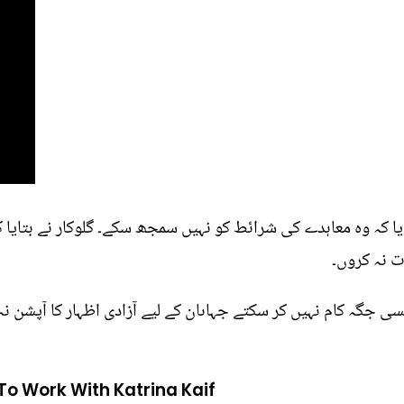
تایا کہ وہ معاہدے کی شرائط کو نہیں سمجھ سکے۔ گلوکار نے بتای
ت نہ کروں۔
یسی جگہ کام نہیں کر سکتے جہاںان کے لیے آزادی اظہار کا آپشن نہ
To Work With Katrina Kaif