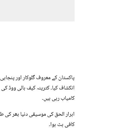
پاکستان کے معروف گلوکار اور پنجابی 
انکشاف کیا۔ کترینہ کیف بالی ووڈ کی ا
کامیاب رہی ہیں۔
ابرار الحق کی موسیقی دنیا بھر کی طر
کافی ہٹ ہوا۔