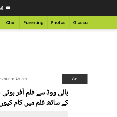
Chef
Parenting
Photos
Glossary
Grocery 
بالی ووڈ سے فلم آفر ہوئی ج
کے ساتھ فلم میں کام کیوں 