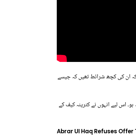
ا کہ ان کی کچھ شرائط تھیں کہ جیسے
 ہو۔ اس لیے انہوں نے کترینہ کیف کے
Abrar Ul Haq Refuses Offer 