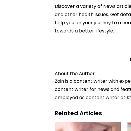
Discover a variety of News articl
and other health issues. Get deta
help you on your journey to a h
towards a better lifestyle.
About the Author:
Zain is a content writer with exp
content writer for news and featur
employed as content writer at k
Related Articles