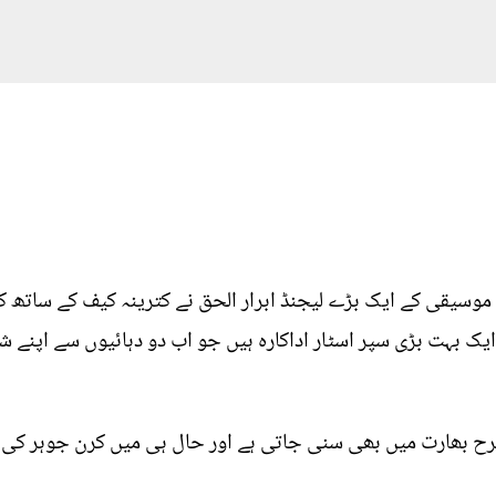
موسیقی کے ایک بڑے لیجنڈ ابرار الحق نے کترینہ کیف کے ساتھ ک
یک بہت بڑی سپر اسٹار اداکارہ ہیں جو اب دو دہائیوں سے اپنے شان
ح بھارت میں بھی سنی جاتی ہے اور حال ہی میں کرن جوہر کی فلم