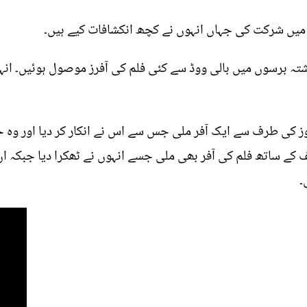
 میں شرکت کی جہاں انہوں نے کچھ انکشافات کیے ہیں۔
زشتہ برسوں میں بالی ووڈ سے کئی فلم کی آفرز موصول ہوئیں۔ انہو
روز کی طرف سے ایک آفر ملی جس سے اس نے انکار کر دیا اور وہ حی
کیف کے ساتھ فلم کی آفر بھی ملی جسے انہوں نے ٹھکرا دیا جبکہ 
۔