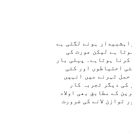
واہشبیدار ہونے لگتی ہے
وتا ہے لیکن عورت کی
 کرنا ہوتاہے۔ پہلی بار
ئی احتیاطوں اور کئی
حمل ٹہرنے میں انہیں
 کی دیگر تجربہ کار
ین کے مطابق بھی اولاد
 توازن لانے کی ضرورت