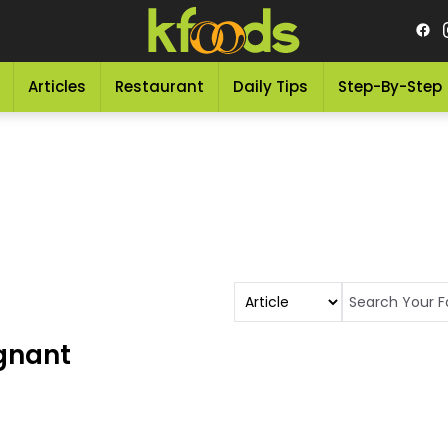
Articles
Restaurant
Daily Tips
Step-By-Step
egnant