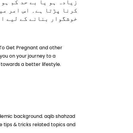
زیادہ ہو یا بے حد کم ہو
کرنا پڑتا ہے۔ اس امر می
خوشگوار بنانے کے لیے ان
gs To Get Pregnant and other
 you on your journey to a
owards a better lifestyle.
cademic background. aqib shahzad
e tips & tricks related topics and