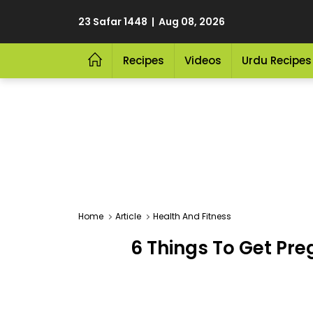
23 Safar 1448 | Aug 08, 2026
Recipes
Videos
Urdu Recipes
Home
Article
Health And Fitness
6 Things To Get Pr