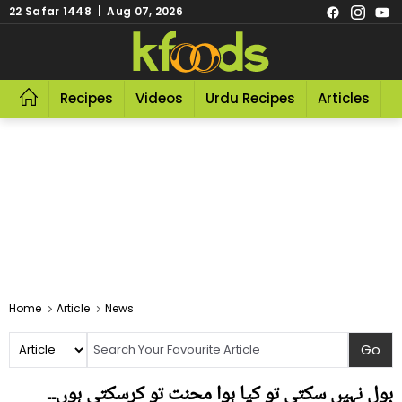
22 Safar 1448 | Aug 07, 2026
Recipes
Videos
Urdu Recipes
Articles
R
Home
Article
News
بول نہیں سکتی تو کیا ہوا محنت تو کرسکتی ہوں۔۔