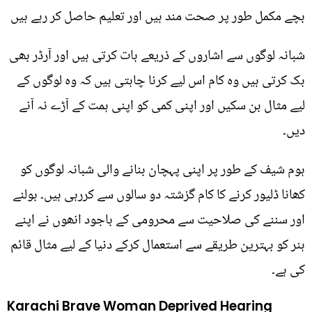
بچے مکمل طور پر صحت مند ہیں اور تعلیم حاصل کر رہے ہیں
شبانہ لوگوں سے اشاروں کے ذریعے بات کرتی ہیں اور آرڈر بھی
بک کرتی ہیں وہ کام اس لیے کرنا چاہتی ہیں کہ وہ لوگوں کے
لیے مثال بن سکیں اور اپنی کمی کو اپنی ہمت کے آڑے نہ آنے
دیں۔
ہوم شیف کے طور پر اپنی پہچان بنانے والی شبانہ لوگوں کو
کھانا ڈلیور کرنے کا کام گزشتہ دو سالوں سے کررہی ہیں۔ بولنے
اور سننے کی صلاحیت سے محرومی کے باجود انھوں نے اپنے
ہنر کو بہترین طریقے سے استعمال کرکے دنیا کے لیے مثال قائم
کی ہے۔
Karachi Brave Woman Deprived Hearing