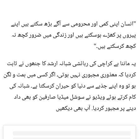
"انسان اپنی کمی اور محرومی سے آگے بڑھ سکتے ہیں اپنے
پیروں پر کھڑے ہوسکتے ہیں اور زندگی میں ضرور کچھ نہ
کچھ کرسکتے ہیں۔"
یہ ماننا ہے کراچی کی رہائشی شبانہ ارشد کا جنھوں نے ثابت
کردیا کہ معذوری مجبوری نہیں ہوتی، اگر کسی میں ہمت و لگن
ہو تو وہ اپنے جذبے سے دنیا کو حیران کرسکتا ہے۔ شبانہ کی
کام کرتے ہوئے ویڈیو نے سوشل میڈیا صارفین کو بھی داد
دینے پر مجبور کردیا. آپ بھی دیکھیں