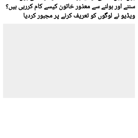
سننے اور بولنے سے معذور خاتون کیسے کام کررہی ہیں؟
ویڈیو نے لوگوں کو تعریف کرنے پر مجبور کردیا