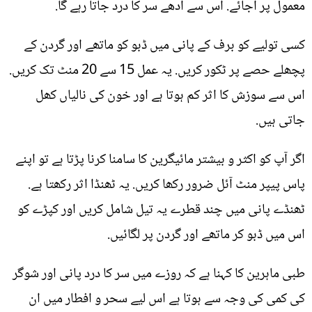
معمول پر آجائے. اس سے آدھے سر کا درد جاتا رہے گا.
کسی تولیے کو برف کے پانی میں ڈبو کو ماتھے اور گردن کے
پچھلے حصے پر ٹکور کریں. یہ عمل 15 سے 20 منٹ تک کریں.
اس سے سوزش کا اثر کم ہوتا ہے اور خون کی نالیاں کھل
جاتی ہیں.
اگر آپ کو اکثر و بیشتر مائیگرین کا سامنا کرنا پڑتا ہے تو اپنے
پاس پیپر منٹ آئل ضرور رکھا کریں. یہ ٹھنڈا اثر رکھتا ہے.
ٹھنڈے پانی میں چند قطرے یہ تیل شامل کریں اور کپڑے کو
اس میں ڈبو کر ماتھے اور گردن پر لگائیں.
طبی ماہرین کا کہنا ہے کہ روزے میں سر کا درد پانی اور شوگر
کی کمی کی وجہ سے ہوتا ہے اس لیے سحر و افطار میں ان