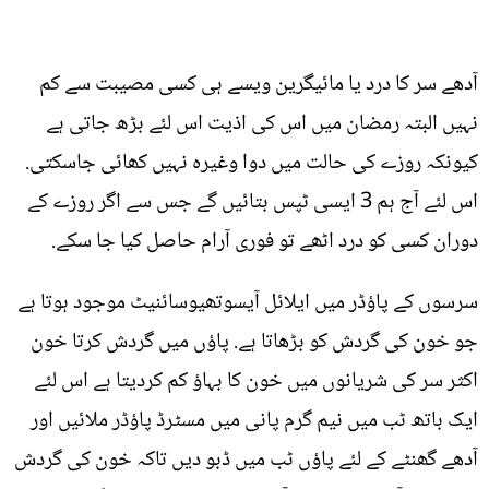
آدھے سر کا درد یا مائیگرین ویسے ہی کسی مصیبت سے کم
نہیں البتہ رمضان میں اس کی اذیت اس لئے بڑھ جاتی ہے
کیونکہ روزے کی حالت میں دوا وغیرہ نہیں کھائی جاسکتی.
اس لئے آج ہم 3 ایسی ٹپس بتائیں گے جس سے اگر روزے کے
دوران کسی کو درد اٹھے تو فوری آرام حاصل کیا جا سکے.
سرسوں کے پاؤڈر میں ایلائل آیسوتھیوسائنیٹ موجود ہوتا ہے
جو خون کی گردش کو بڑھاتا ہے. پاؤں میں گردش کرتا خون
اکثر سر کی شریانوں میں خون کا بہاؤ کم کردیتا ہے اس لئے
ایک باتھ ٹب میں نیم گرم پانی میں مسٹرڈ پاؤڈر ملائیں اور
آدھے گھنٹے کے لئے پاؤں ٹب میں ڈبو دیں تاکہ خون کی گردش