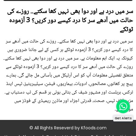
سر میں درد ہے اور دوا بھی نہیں کھا سکتے.. روزے کی
حالت میں آدھے سر کا درد کیسے دور کریں؟ 3 آزمودہ
ٹوٹکے
سر میں درد ہے اور دوا بھی نہیں کھا سکتے.. روزے کی حالت میں آدھے سر
کا درد کیسے دور کریں؟ 3 آزمودہ ٹوٹکے ہر کسی کے لیے جاننا ضروری ہیں
کیونکہ یہ ایک اہم معلومات ہے۔ سر میں درد ہے اور دوا بھی نہیں کھا سکتے..
روزے کی حالت میں آدھے سر کا درد کیسے دور کریں؟ 3 آزمودہ ٹوٹکے سے
متعلق تفصیلی معلومات آپ کو اس آرٹیکل میں بآسانی مل جائے گی۔ ہمارے
پیج پر کھانوں، مصالحوں، ادویات، بیماریوں، فیشن، سیلیبریٹیز، ٹپس اینڈ
ٹرکس، ہربلسٹ اور مشہور شیف کی بتائی ہوئی ہر قسم کی ٹپ دستیاب ہے۔
مزید لائف ٹپس، صحت، قدرتی اجزاء اور ماڈرن ریمیڈی کے فوڈز میں
موجود ہے۔
Get Alerts
© All Rights Reseverd by
Kfoods.com