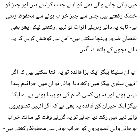
میں پائی جانے والی نمی کو اپنے جذب کرلیتے ہیں اور چیز کو
خشک رکھتے ہیں جس سے چیز خراب ہونے سے محفوظ رہتی
ہے- تاہم یہ دانے زہریلے اثرات تو نہیں رکھتے لیکن پھر بھی
نقصان ضرور پہنچا سکتے ہیں- اس لیے کوشش کریں کہ یہ
دانے بچوں کے ہاتھ نہ آئیں-
آپ ان سلیکا بیگز ایک بڑا فائدہ تو یہ اٹھا سکتے ہیں کہ اگر
انہیں سفری بیگز میں رکھ دیا جائے تو ان میں جراثیم پیدا
نہیں ہوتے اور نہ ہی کسی قسم کی بو پیدا ہوتی ہے- سلیکا
بیگز ایک حیران کن فائدہ یہ بھی ہے کہ اگر انہیں تصویروں
والے ڈبے میں رکھ دیا جائے تو یہ گزرتے وقت کے ساتھ خراب
ہوجانے والی تصویروں کو خراب ہونے سے محفوظ رکھتے ہیں-