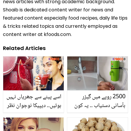
news articles with strong academic background.
Shoaib is dedicated content writer for news and
featured content especially food recipes, daily life tips
& tricks related topics and currently employed as
content writer at kfoods.com.
Related Articles
2500 روپے میں گیزر
اسے پینے سے جھریاں نہیں
بآسانی دستیاب ۔۔ یہ کون
ہوتیں۔۔ دیپیکا نوجوان نظر
سا سستا گیزر ہے جو کسی
آنے کے لئے تربوز کا رس کس
بھی وقت آپ کو دے گرم
طرح بناتی ہیں؟