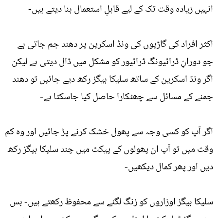
انہیں زیادہ وقت تک کے لیے قابلِ استعمال بنا دیتے ہیں-
اکثر افراد کی گاڑیوں کی ونڈ اسکرین پر دھند جم جاتی ہے
جو دورانِ ڈرائیونگ ڈرائیور کو مشکل میں ڈال دیتی ہے لیکن
اگر ونڈ اسکرین کے ساتھ سلیکا بیگز رکھ دیے جائیں تو دھند
جمنے کے مسائل سے چھٹکارا حاصل کیا جاسکتا ہے-
اگر آپ کو کسی وجہ سے پھول خشک کرنے پڑ جائیں اور وہ کم
وقت میں تو آپ ان پھولوں کے پیکٹ میں چند سلیکا بیگز رکھ
دیں اور پھر کمال دیکھیں-
سلیکا بیگز اوزاروں کو زنگ لگنے سے محفوظ رکھتے ہیں- بس