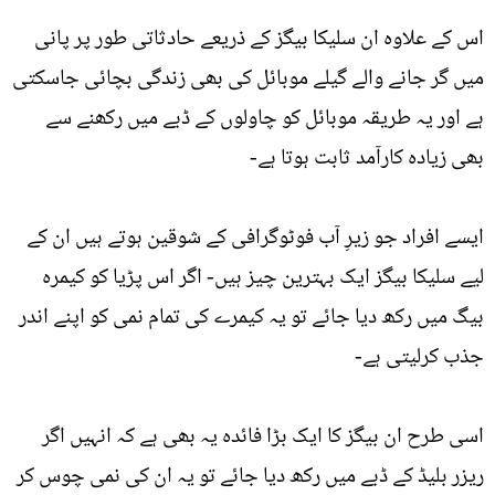
اس کے علاوہ ان سلیکا بیگز کے ذریعے حادثاتی طور پر پانی
میں گر جانے والے گیلے موبائل کی بھی زندگی بچائی جاسکتی
ہے اور یہ طریقہ موبائل کو چاولوں کے ڈبے میں رکھنے سے
بھی زیادہ کارآمد ثابت ہوتا ہے-
ایسے افراد جو زیرِ آب فوٹوگرافی کے شوقین ہوتے ہیں ان کے
لیے سلیکا بیگز ایک بہترین چیز ہیں- اگر اس پڑیا کو کیمرہ
بیگ میں رکھ دیا جائے تو یہ کیمرے کی تمام نمی کو اپنے اندر
جذب کرلیتی ہے-
اسی طرح ان بیگز کا ایک بڑا فائدہ یہ بھی ہے کہ انہیں اگر
ریزر بلیڈ کے ڈبے میں رکھ دیا جائے تو یہ ان کی نمی چوس کر