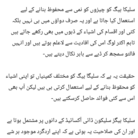
سلیکا بیگ کو چیزوں کو نمی سے محفوظ بنانے کے لیے
استعمال کیا جاتا ہے اور یہ صرف دواؤں میں ہی نہیں بلکہ
کئی اور اقسام کی اشیاﺀ کے ڈبوں میں بھی رکھے جاتے ہیں
تاہم اکثر لوگ اس کی افادیت سے لاعلم ہوتے ہیں اور انہیں
فالتو سمجھ کر ڈبے سے باہر نکال دیتے ہیں-
حقیقت یہ ہے کہ سلیگا بیگ کو مختلف کمپنیاں تو اپنی اشیاﺀ
کو محقوظ بنانے کے لیے استعمال کرتی ہی ہیں لیکن آپ بھی
اس سے کئی فوائد حاصل کرسکتے ہیں-
سلیکا بیگز سلیکون ڈائی آکسائیڈ کے دانوں پر مشتمل ہوتا ہے
اور ان کی صلاحیت یہ ہوتی ہے کہ اپنے اردگرد موجود ہر شے