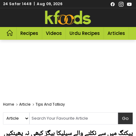
24 Safar 1448 | Aug 09, 2026
Recipes
Videos
Urdu Recipes
Articles
R
Home
Article
Tips And Totkay
پیکنگ میں سے نکلنے والے سیلیکا بیگز کبھی نہ پھینکیں