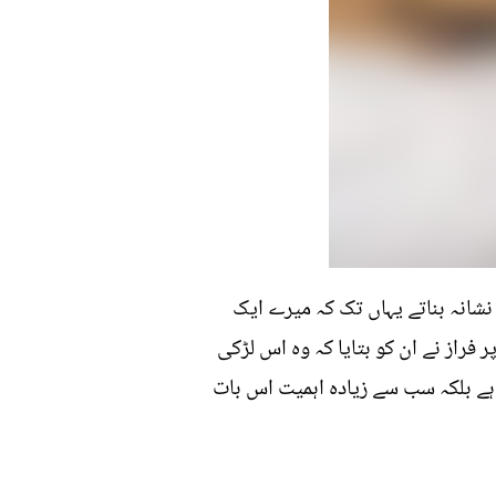
 نشانہ بناتے یہاں تک کہ میرے ایک
فراز نے ان کو بتایا کہ وہ اس لڑکی
 ہے بلکہ سب سے زیادہ اہمیت اس بات