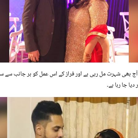
ج بھی شہرت مل رہی ہے اور فراز کے اس عمل کو ہر جانب سے سرا
دیا جا رہا ہے۔