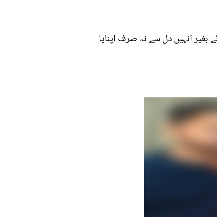
ے بغیر انہیں دل سے نہ صرف اپنایا