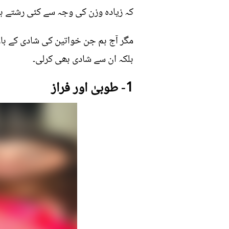
کہ زیادہ وزن کی وجہ سے کئی رشتے ہات
مگر آج ہم جن خواتین کی شادی کے بارے
بلکہ ان سے شادی بھی کرلی۔
1- طوبیٰ اور فراز