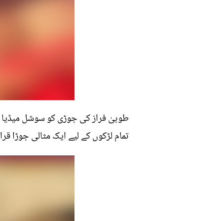
طوبیٰ فراز کی جوڑی کو سوشل میڈیا آ
تمام لڑکوں کے لیے ایک مثالی جوڑا قرار 