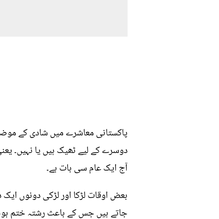
پاکستانی معاشرے میں شادی کے موضو
دوسرے کے لیے ٹھیک ہیں یا نہیں۔ یعن
آج ایک عام سی بات ہے۔
بعض اوقات لڑکا اور لڑکی دونوں ایک 
جاتے ہیں جس کے باعث رشتہ ختم ہوجاتا 