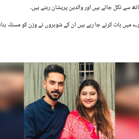
ھ سے نکل جاتے ہیں اور والدین پریشان رہتے ہیں۔
 میں بات کرنے جا رہے ہیں ان کے شوہروں نے وزن کو مسئلہ بنائ