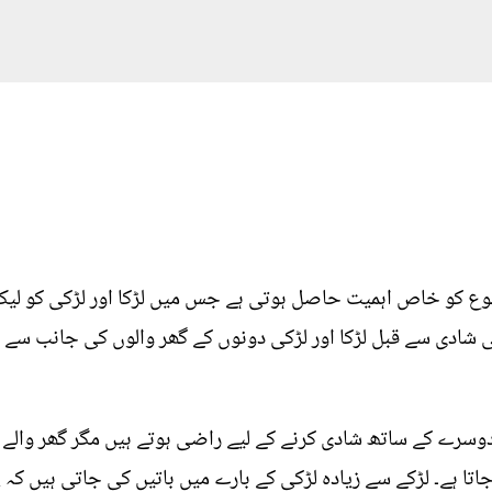
ع کو خاص اہمیت حاصل ہوتی ہے جس میں لڑکا اور لڑکی کو لیک
ی شادی سے قبل لڑکا اور لڑکی دونوں کے گھر والوں کی جانب سے
دوسرے کے ساتھ شادی کرنے کے لیے راضی ہوتے ہیں مگر گھر والے
ہے۔ لڑکے سے زیادہ لڑکی کے بارے میں باتیں کی جاتی ہیں کہ اِس 