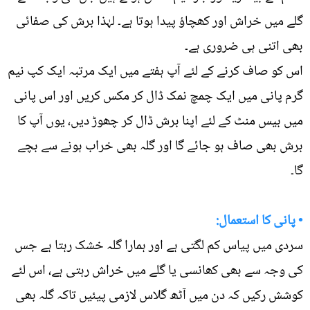
گلے میں خراش اور کھچاؤ پیدا ہوتا ہے۔ لہٰذا برش کی صفائی
بھی اتنی ہی ضروری ہے۔
اس کو صاف کرنے کے لئے آپ ہفتے میں ایک مرتبہ ایک کپ نیم
گرم پانی میں ایک چمچ نمک ڈال کر مکس کریں اور اس پانی
میں بیس منٹ کے لئے اپنا برش ڈال کر چھوڑ دیں، یوں آپ کا
برش بھی صاف ہو جائے گا اور گلہ بھی خراب ہونے سے بچے
گا۔
• پانی کا استعمال:
سردی میں پیاس کم لگتی ہے اور ہمارا گلہ خشک رہتا ہے جس
کی وجہ سے بھی کھانسی یا گلے میں خراش رہتی ہے، اس لئے
کوشش رکیں کہ دن میں آٹھ گلاس لازمی پیئیں تاکہ گلہ بھی