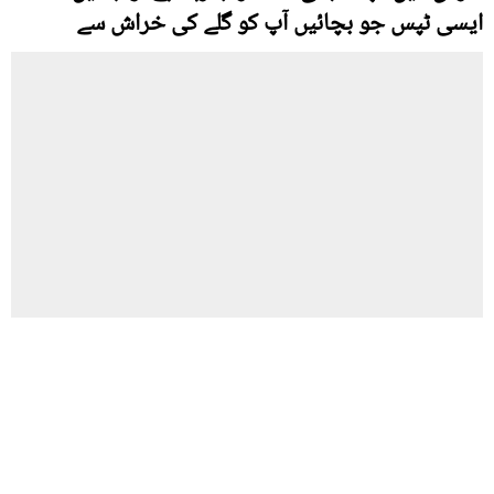
ایسی ٹپس جو بچائیں آپ کو گلے کی خراش سے