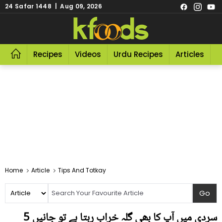
24 Safar 1448 | Aug 09, 2026
Recipes
Videos
Urdu Recipes
Articles
R
Home
Article
Tips And Totkay
سردی میں آپ کا بھی گلہ خراب رہتا ہے تو جانیں 5