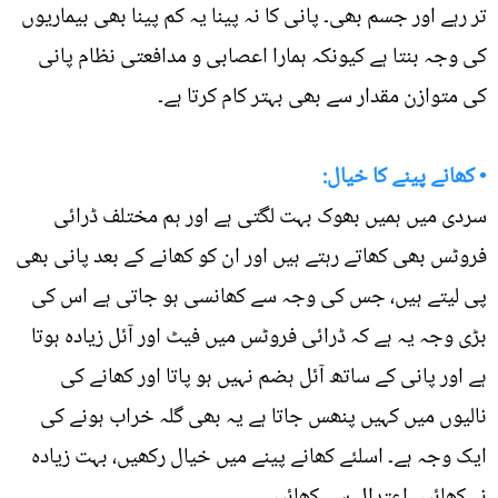
تر رہے اور جسم بھی۔ پانی کا نہ پینا یہ کم پینا بھی بیماریوں
کی وجہ بنتا ہے کیونکہ ہمارا اعصابی و مدافعتی نظام پانی
کی متوازن مقدار سے بھی بہتر کام کرتا ہے۔
• کھانے پینے کا خیال:
سردی میں ہمیں بھوک بہت لگتی ہے اور ہم مختلف ڈرائی
فروٹس بھی کھاتے رہتے ہیں اور ان کو کھانے کے بعد پانی بھی
پی لیتے ہیں، جس کی وجہ سے کھانسی ہو جاتی ہے اس کی
بڑی وجہ یہ ہے کہ ڈرائی فروٹس میں فیٹ اور آئل زیادہ ہوتا
ہے اور پانی کے ساتھ آئل ہضم نہیں ہو پاتا اور کھانے کی
نالیوں میں کہیں پنھس جاتا ہے یہ بھی گلہ خراب ہونے کی
ایک وجہ ہے۔ اسلئے کھانے پینے میں خیال رکھیں، بہت زیادہ
نہ کھائیں اعتدال سے کھائیں۔