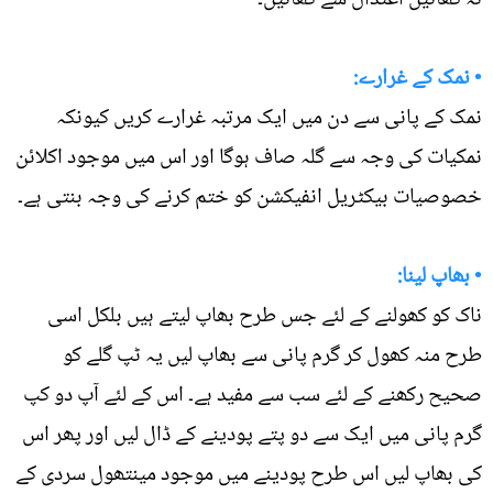
• نمک کے غرارے:
نمک کے پانی سے دن میں ایک مرتبہ غرارے کریں کیونکہ
نمکیات کی وجہ سے گلہ صاف ہوگا اور اس میں موجود اکلائن
خصوصیات بیکٹریل انفیکشن کو ختم کرنے کی وجہ بنتی ہے۔
• بھاپ لینا:
ناک کو کھولنے کے لئے جس طرح بھاپ لیتے ہیں بلکل اسی
طرح منہ کھول کر گرم پانی سے بھاپ لیں یہ ٹپ گلے کو
صحیح رکھنے کے لئے سب سے مفید ہے۔ اس کے لئے آپ دو کپ
گرم پانی میں ایک سے دو پتے پودینے کے ڈال لیں اور پھر اس
کی بھاپ لیں اس طرح پودینے میں موجود مینتھول سردی کے