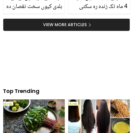
4 ماہ تک زندہ رہ سکتی
ہلدی کیوں سخت نقصان دہ
ہے.. گھر سے تین جنازے
ہے ۔۔ اس کی کتنی مقدار
اٹھنے کا سوچ بھی نہیں
جسم کو نقصان پہنچا
VIEW MORE ARTICLES
سکتی تھی! شگفتہ اعجاز
سکتی ہے؟
دکھی ہوگئیں
Top Trending