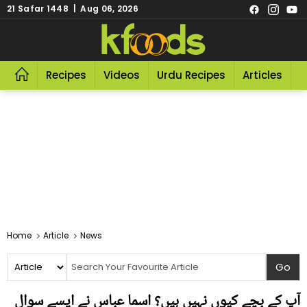
21 Safar 1448 | Aug 06, 2026
Recipes
Videos
Urdu Recipes
Articles
R
Home
Article
News
آپ کے بچے کیوں نہیں ہیں؟ اسما عباس نے ایسے سوال