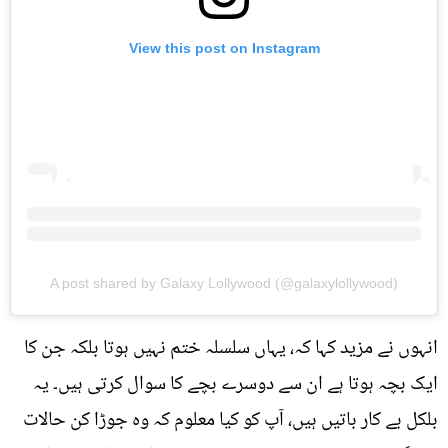
View this post on Instagram
A post shared by Galaxy Lollywood (@galaxylollywood)
انہوں نے مزید کہا کہ، یہاں سلسلہ ختم نہیں ہوتا بلکہ جن کا
ایک بچہ ہوتا ہے ان سے دوسرے بچے کا سوال کرتی ہیں۔ یہ
بلکل بے کار باتیں ہیں، آپ کو کیا معلوم کہ وہ جوڑا کن حالات