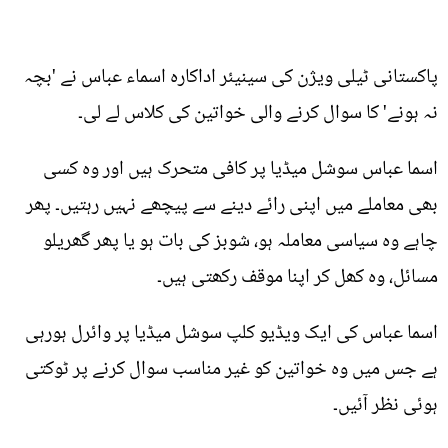
پاکستانی ٹیلی ویژن کی سینیئر اداکارہ اسماء عباس نے 'بچہ
نہ ہونے' کا سوال کرنے والی خواتین کی کلاس لے لی۔
اسما عباس سوشل میڈیا پر کافی متحرک ہیں اور وہ کسی
بھی معاملے میں اپنی رائے دینے سے پیچھے نہیں رہتیں۔ پھر
چاہے وہ سیاسی معاملہ ہو، شوبز کی بات ہو یا پھر گھریلو
مسائل، وہ کھل کر اپنا موقف رکھتی ہیں۔
اسما عباس کی ایک ویڈیو کلپ سوشل میڈیا پر وائرل ہورہی
ہے جس میں وہ خواتین کو غیر مناسب سوال کرنے پر ٹوکتی
ہوئی نظر آئیں۔