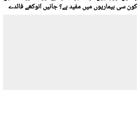
کون سی بیماریوں میں مفید ہے؟ جانیں انوکھے فائدے