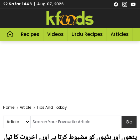
22 Safar 1448 | Aug 07, 2026
Recipes
Videos
Urdu Recipes
Articles
R
Home
Article
Tips And Totkay
پٹھوں اور ہڈیوں کو مضبوط کرتا ہے اور.. اخروٹ کا تیل