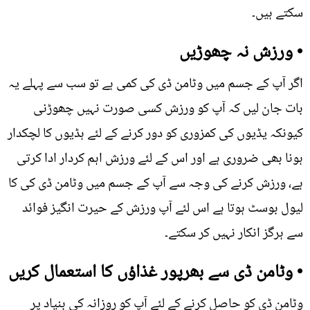
سکتے ہیں۔
• ورزش نہ چھوڑیں
اگر آپ کے جسم میں وٹامن ڈی کی کمی ہے تو سب سے پہلے یہ
بات جان لیں کہ آپ کو ورزش کسی صورت نہیں چھوڑنی
کیونکہ یڈیوں کی کمزوری کو دور کرنے کے لئے ہڈیوں کا لچکدار
ہونا بھی ضروری ہے اور اس کے لئے ورزش اہم کردار ادا کرتی
ہے، ورزش کرنے کی وجہ سے آپ کے جسم میں وٹامن ڈی کی کا
لیول بوسٹ ہوتا ہے اس لئے آپ ورزش کے حیرت انگیز فوائد
سے ہرگز انکار نہیں کر سکتے۔
• وٹامن ڈی سے بھرپور غذاؤں کا استعمال کریں
وٹامن ڈی کو حاصل کرنے کے لئے آپ کو روزانہ کی بنیاد پر