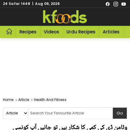
24 Safar 1448 | Aug 09, 2026
Recipes
Videos
Urdu Recipes
Articles
R
Home
Article
Health And Fitness
وٹامن ڈی کی کمی کا شکار ہیں تو جانیں آپ کونسی