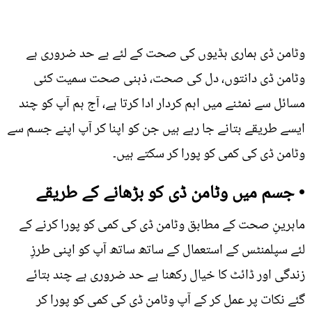
وٹامن ڈی ہماری ہڈیوں کی صحت کے لئے بے حد ضروری ہے
وٹامن ڈی دانتوں، دل کی صحت، ذہنی صحت سمیت کئی
مسائل سے نمٹنے میں اہم کردار ادا کرتا ہے، آج ہم آپ کو چند
ایسے طریقے بتانے جا رہے ہیں جن کو اپنا کر آپ اپنے جسم سے
وٹامن ڈی کی کمی کو پورا کر سکتے ہیں۔
• جسم میں وٹامن ڈی کو بڑھانے کے طریقے
ماہرینِ صحت کے مطابق وٹامن ڈی کی کمی کو پورا کرنے کے
لئے سپلمنٹس کے استعمال کے ساتھ ساتھ آپ کو اپنی طرزِ
زندگی اور ڈائٹ کا خیال رکھنا بے حد ضروری ہے چند بتائے
گئے نکات پر عمل کر کے آپ وٹامن ڈی کی کمی کو پورا کر