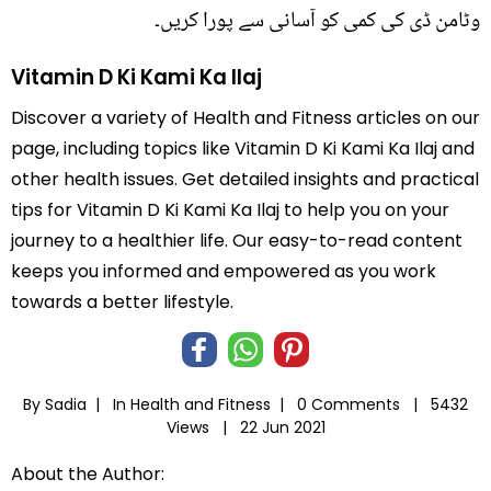
وٹامن ڈی کی کمی کو آسانی سے پورا کریں۔
Vitamin D Ki Kami Ka Ilaj
Discover a variety of Health and Fitness articles on our
page, including topics like Vitamin D Ki Kami Ka Ilaj and
other health issues. Get detailed insights and practical
tips for Vitamin D Ki Kami Ka Ilaj to help you on your
journey to a healthier life. Our easy-to-read content
keeps you informed and empowered as you work
towards a better lifestyle.
By Sadia |
In
Health and Fitness
|
0 Comments |
5432
Views |
22 Jun 2021
About the Author: