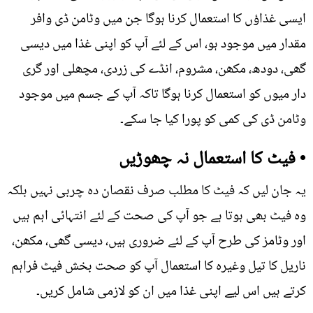
ایسی غذاؤں کا استعمال کرنا ہوگا جن میں وٹامن ڈی وافر
مقدار میں موجود ہو، اس کے لئے آپ کو اپنی غذا میں دیسی
گھی، دودھ، مکھن، مشروم، انڈے کی زردی، مچھلی اور گری
دار میوں کو استعمال کرنا ہوگا تاکہ آپ کے جسم میں موجود
وٹامن ڈی کی کمی کو پورا کیا جا سکے۔
• فیٹ کا استعمال نہ چھوڑیں
یہ جان لیں کہ فیٹ کا مطلب صرف نقصان دہ چربی نہیں بلکہ
وہ فیٹ بھی ہوتا ہے جو آپ کی صحت کے لئے انتہائی اہم ہیں
اور وٹامز کی طرح آپ کے لئے ضروری ہیں، دیسی گھی، مکھن،
ناریل کا تیل وغیرہ کا استعمال آپ کو صحت بخش فیٹ فراہم
کرتے ہیں اس لیے اپنی غذا میں ان کو لازمی شامل کریں۔