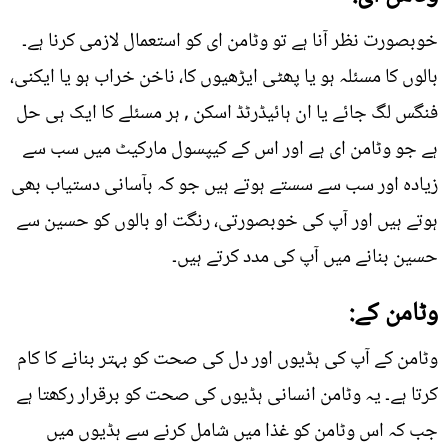
خوبصورت نظر آنا ہے تو وٹامن ای کو استعمال لازمی کرنا ہے۔
بالوں کا مسئلہ ہو یا پھٹی ایڑھیوں کا، ناخن خراب ہو یا ایکنی،
فنگس لگ جائے یا ان ہائیڈرٹڈ اسکن , ہر مسئلے کا ایک ہی حل
ہے جو وٹامن ای ہے اور اس کے کیپسول مارکیٹ میں سب سے
زیادہ اور سب سے سستے ہوتے ہیں جو کہ بآسانی دستیاب بھی
ہوتے ہیں اور آپ کی خوبصورتی، رنگت او بالوں کو حسین سے
حسین بنانے میں آپ کی مدد کرتے ہیں۔
وٹامن کے:
وٹامن کے آپ کی ہڈیوں اور دل کی صحت کو بہتر بنانے کا کام
کرتا ہے۔ یہ وٹامن انسانی ہڈیوں کی صحت کو برقرار رکھتا ہے
جب کہ اس وٹامن کو غذا میں شامل کرنے سے ہڈیوں میں