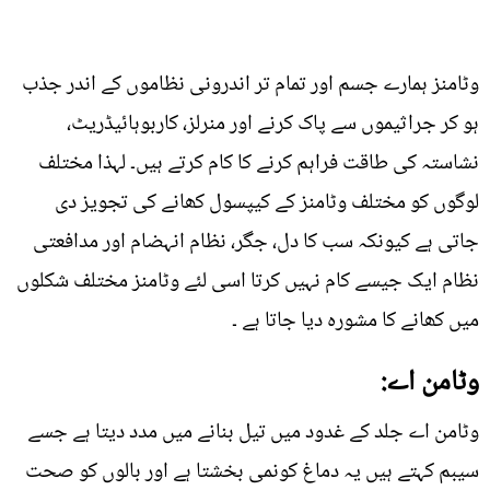
وٹامنز ہمارے جسم اور تمام تر اندرونی نظاموں کے اندر جذب
ہو کر جراثیموں سے پاک کرنے اور منرلز، کاربوہائیڈریٹ،
نشاستہ کی طاقت فراہم کرنے کا کام کرتے ہیں۔ لہذا مختلف
لوگوں کو مختلف وٹامنز کے کیپسول کھانے کی تجویز دی
جاتی ہے کیونکہ سب کا دل، جگر، نظام انہضام اور مدافعتی
نظام ایک جیسے کام نہیں کرتا اسی لئے وٹامنز مختلف شکلوں
میں کھانے کا مشورہ دیا جاتا ہے ۔
وٹامن اے:
وٹامن اے جلد کے غدود میں تیل بنانے میں مدد دیتا ہے جسے
سیبم کہتے ہیں یہ دماغ کونمی بخشتا ہے اور بالوں کو صحت