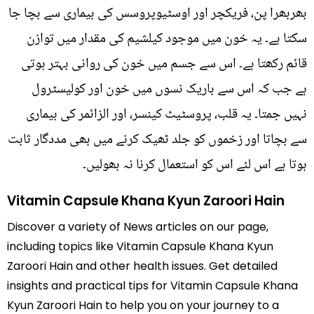
بھربھرا پن، فریکچر اور اوسٹیوپروسس کی بیماری سے بچا جا
سکتا ہے۔ یہ خون میں موجود کیلشیم کی مقدار میں توازن
قائم رکھتا ہے۔ اس سے جسم میں خون کی روانی بہتر ہوتی
ہے جب کہ اس سے باریک نسوں میں خون اور کولیسٹرول
نہیں جمتا۔ یہ قلب، پروسٹیٹ کینسر، اور الزائمر کی بیماری
سے بچاتا اور زخموں کو جلد ٹھیک کرنے میں بھی مددگار ثابت
ہوتا ہے اس لئے اس کو استعمال کرنا نہ بھولیں۔
Vitamin Capsule Khana Kyun Zaroori Hain
Discover a variety of News articles on our page,
including topics like Vitamin Capsule Khana Kyun
Zaroori Hain and other health issues. Get detailed
insights and practical tips for Vitamin Capsule Khana
Kyun Zaroori Hain to help you on your journey to a