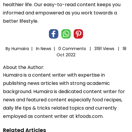
healthier life. Our easy-to-read content keeps you
informed and empowered as you work towards a
better lifestyle.
By Humaira |
In
News
|
0 Comments |
3191 Views |
18
Oct 2022
About the Author:
Humaira is a content writer with expertise in
publishing news articles with strong academic
background. Humaira is dedicated content writer for
news and featured content especially food recipes,
daily life tips & tricks related topics and currently
employed as content writer at kfoods.com.
Related Articles