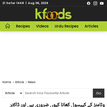
21 Safar 1448 | Aug 06, 2026
Recipes
Videos
Urdu Recipes
Articles
R
Home
Article
News
وٹامنز کے کیپسول کھانا کیوں ضروری ہیں اور ڈاکٹر