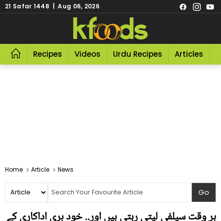
21 Safar 1448 | Aug 06, 2026
Recipes
Videos
Urdu Recipes
Articles
R
Home
Article
News
ہر وقت سیلفی لیتی رہتی ہیں اور.. خود بری اداکاری کے