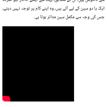
ایک یا دو سین کے لیے آتے ہیں، وہ اپنے کام پر توجہ نہیں دیتے،
جس کی وجہ سے مکمل سین متاثر ہوتا ہے۔