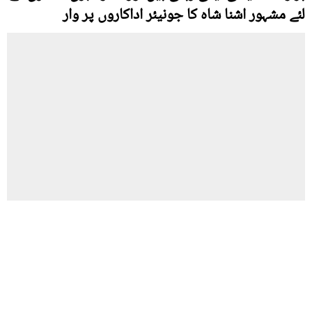
لئے مشہور اشنا شاہ کا جونیئر اداکاروں پر وار