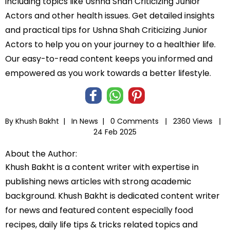
including topics like Ushna Shah Criticizing Junior
Actors and other health issues. Get detailed insights
and practical tips for Ushna Shah Criticizing Junior
Actors to help you on your journey to a healthier life.
Our easy-to-read content keeps you informed and
empowered as you work towards a better lifestyle.
By Khush Bakht |
In
News
|
0 Comments |
2360 Views |
24 Feb 2025
About the Author:
Khush Bakht is a content writer with expertise in
publishing news articles with strong academic
background. Khush Bakht is dedicated content writer
for news and featured content especially food
recipes, daily life tips & tricks related topics and