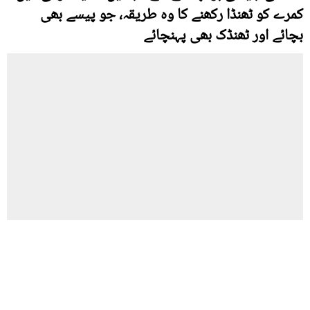
کمرے کو ٹھنڈا رکھنے کا وہ طریقہ، جو پیسے بھی
بچائے اور ٹھنڈک بھی پہنچائے