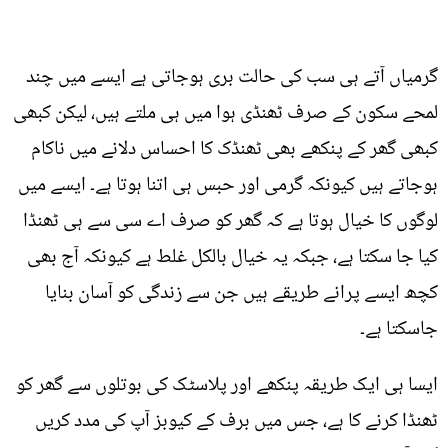
گرمیاں آتے ہی سب کی حالت بری ہوجاتی ہے ایسے میں چند
لمحے سکون کے صرف ٹھنڈی ہوا میں ہی ملتے ہیں، لیکن کبھی
کبھی گھر کے پنکھے بھی ٹھنڈک کا احساس دلانے میں ناکام
ہوجاتے ہیں کیونکہ گرمی اور حبس ہی اتنا ہوتا ہے۔ ایسے میں
لوگوں کا خیال ہوتا ہے کہ گھر کو صرف اے سی سے ہی ٹھنڈا
کیا جا سکتا ہے، جبکہ یہ خیال بالکل غلط ہے کیونکہ آج بھی
کچھ ایسے پرانے طریقے ہیں جن سے زندگی کو آسان بنایا
جاسکتا ہے۔
ایسا ہی ایک طریقہ پنکھے اور پلاسٹک کی بوتلوں سے گھر کو
ٹھنڈا کرنے کا ہے، جس میں برف کے کیوبز آپ کی مدد کریں