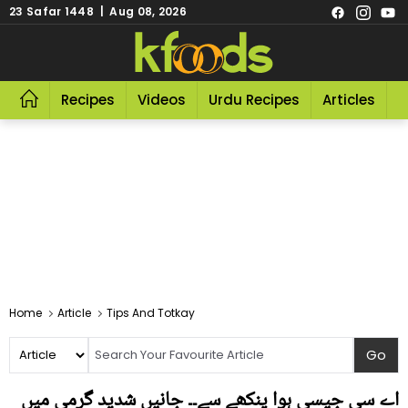
23 Safar 1448 | Aug 08, 2026
Recipes
Videos
Urdu Recipes
Articles
R
Home
Article
Tips And Totkay
اے سی جیسی ہوا پنکھے سے۔۔ جانیں شدید گرمی میں