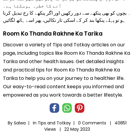
آنے کا خطرہ ہوسکتا ہے۔
۔ بچوں کو بھی پنکھے سے دور رکھیں اور اگر پنکھے کا رخ تبدیل کرنا
ہو تو پہلے پنکھا بند کر کے اسکی تار نکالیں، پھر اسے ہاتھ لگائیں
Room Ko Thanda Rakhne Ka Tarika
Discover a variety of Tips and Totkay articles on our
page, including topics like Room Ko Thanda Rakhne Ka
Tarika and other health issues. Get detailed insights
and practical tips for Room Ko Thanda Rakhne Ka
Tarika to help you on your journey to a healthier life.
Our easy-to-read content keeps you informed and
empowered as you work towards a better lifestyle.
By Salwa |
In
Tips and Totkay
|
0 Comments |
40851
Views |
22 May 2023