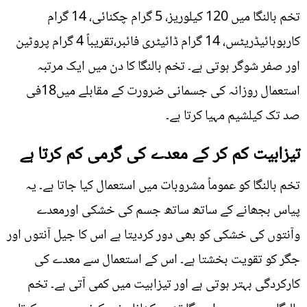
تخم بالنگا میں 120 کیلوریز، 5 گرام چکنائی، 14 گرام
کاربوہائیڈریٹس، 14 گرام ڈائیٹری فائبر،تقریباً 4 گرام پروٹین
اور صفر شوگر ہوتی ہے۔ تخم بالنگا کا دن میں ایک مرتبہ
استعمال روزانہ کی جسمانی ضرورت کے مقابلے میں18فی
صد تک کیلشیم مہیا کرتا ہے۔
تیزابیت کم کر کے معدے کی گرمی کم کرتا ہے
تخم بالنگا کو عموماً مشروبات میں استعمال کیا جاتا ہے۔ یہ
پیاس بجھانے کے ساتھ ساتھ جسم کی خشکی اورمعدے
وآنتوں کی خشکی کو بھی دور کردیتا ہے اس کا جیل آنتوں اور
جگر کو تقویت بخشتا ہے۔ اس کے استعمال سے معدے کی
کارکردگی بہتر ہوتی ہے اور تیزابیت میں کمی آتی ہے۔ تخم