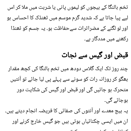
تخم بالنگا کے بیجوں کو لیموں پانی یا شربت میں ملا کر اس
لیے پیا جاتا ہے کہ شدید گرم موسم میں ٹھنڈک کا احساس ہو
اور لو لگنے کے مضراثرات سےحفاظت ہو۔ یہ جسم کو ٹھنڈا
رکھنے میں مددگار ہے۔
قبض اور گیس سے نجات
چند روز تک ایک گلاس دودھ میں تخم بالنگا کی کچھ مقدار
بھگو کر روزانہ رات کو سونے سے پہلے پی لیا جائے تو آنتیں
متحرک ہو جائیں گی اور قبض اور گیس کی شکایت دور
ہوجائے گی۔
یہ بیج معدے اور آنتوں کی صفائی کا فریضہ انجام دیتے ہیں۔
ان میں ایسی چکنائیاں ہوتی ہیں جو گیس خارج کرنے اور