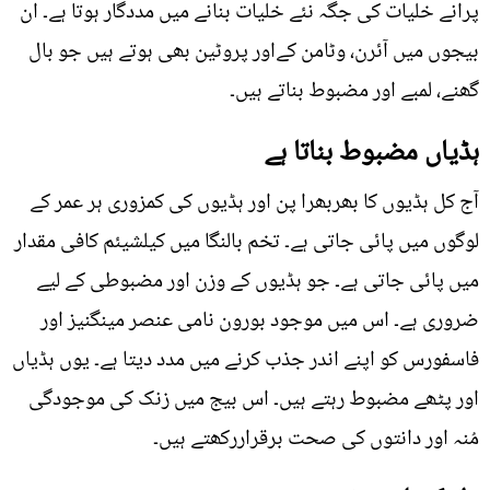
پرانے خلیات کی جگہ نئے خلیات بنانے میں مددگار ہوتا ہے۔ ان
بیجوں میں آئرن، وٹامن کےاور پروٹین بھی ہوتے ہیں جو بال
گھنے، لمبے اور مضبوط بناتے ہیں۔
ہڈیاں مضبوط بناتا ہے
آج کل ہڈیوں کا بھربھرا پن اور ہڈیوں کی کمزوری ہر عمر کے
لوگوں میں پائی جاتی ہے۔ تخم بالنگا میں کیلشیئم کافی مقدار
میں پائی جاتی ہے۔ جو ہڈیوں کے وزن اور مضبوطی کے لیے
ضروری ہے۔ اس میں موجود بورون نامی عنصر مینگنیز اور
فاسفورس کو اپنے اندر جذب کرنے میں مدد دیتا ہے۔ یوں ہڈیاں
اور پٹھے مضبوط رہتے ہیں۔ اس بیج میں زنک کی موجودگی
مُنہ اور دانتوں کی صحت برقراررکھتے ہیں۔