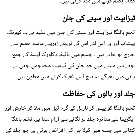
کھانا ہضم کرنے میں مدد کرتی ہیں۔
تیزابیت اور سینے کی جلن
تخم بالنگا تیزابیت اور سینے کی جلن میں مفید ہے یہ کیونکہ
پیشاب آور ہے اس لئے اس کے ذریعے زہریلے مادے جسم سے
خارج ہو جاتے ہیں ۔ جسم میں ہائیڈروکلورک ایسڈ کے جمع
ہونے سے سینے میں جو جلن کی کیفیت محسوس ہوتی ہے ۔
پانی میں بھیگے یہ بیج اسے ٹھیک کرنے میں معاون ہیں۔
جلد اور بالوں کی حفاظت
تخم بالنگا کو پیس کر ناریل کے گرم تیل میں ملا کر خارش اور
ایگزیما سے متاثرہ جلد پر لگانے سے آرام ملتا ہے۔ تخم بالنگا
کھانے سے جسم میں کولاجن کی افزائش ہوتی ہے جو جلد کے