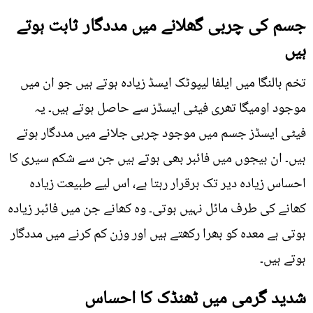
جسم کی چربی گھلانے میں مددگار ثابت ہوتے
ہیں
تخم بالنگا میں ایلفا لیپوٹک ایسڈ زیادہ ہوتے ہیں جو ان میں
موجود اومیگا تھری فیٹی ایسڈز سے حاصل ہوتے ہیں۔ یہ
فیٹی ایسڈز جسم میں موجود چربی جلانے میں مددگار ہوتے
ہیں۔ ان بیجوں میں فائبر بھی ہوتے ہیں جن سے شکم سیری کا
احساس زیادہ دیر تک برقرار رہتا ہے، اس لیے طبیعت زیادہ
کھانے کی طرف مائل نہیں ہوتی۔ وہ کھانے جن میں فائبر زیادہ
ہوتی ہے معدہ کو بھرا رکھتے ہیں اور وزن کم کرنے میں مددگار
ہوتے ہیں۔
شدید گرمی میں ٹھنڈک کا احساس