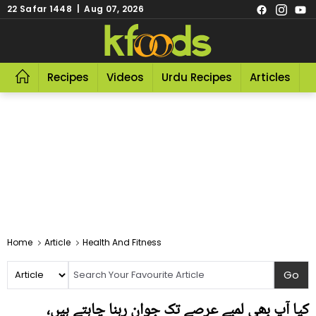
22 Safar 1448 | Aug 07, 2026
Recipes
Videos
Urdu Recipes
Articles
R
Home
Article
Health And Fitness
کیا آپ بھی لمبے عرصے تک جوان رہنا چاہتے ہیں،