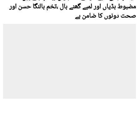
مضبوط ہڈیاں اور لمبے گھنے بال ،تخم بالنگا حسن اور
صحت دونوں کا ضامن ہے