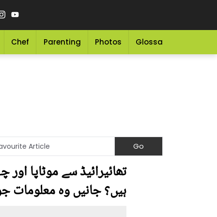
Chef
Parenting
Photos
Glossary
Grocery 
تھائیرائیڈ سے موٹاپا اور چہ
ہیں؟ جانیں وہ معلومات جو