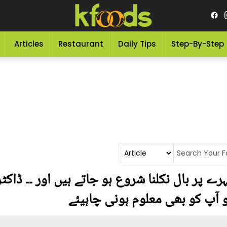
Articles
Restaurant
Daily Tips
Step-By-Step
رے پر بال نکلنا شروع ہو جاتے ہیں اور ۔۔ ڈاکٹر
 آپ کو بھی معلوم ہونی چاہیئے