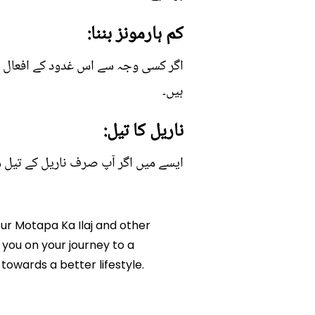
کم ہارمونز بننا:
اگر کسی وجہ سے اس غدود کے افعال می
ہیں۔
ناریل کا تیل:
ایسے میں اگر آپ صرف ناریل کے تیل م
 Aur Motapa Ka Ilaj and other
p you on your journey to a
owards a better lifestyle.