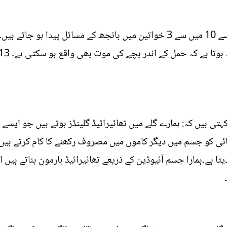
بالغ خواتین میں، تھائیرائیڈ کی وجہ سے 10 میں سے 3 خواتین میں بانجھ کے مسائل
 کہتی ہیں کہ: ہمارے گلے میں تھائیرائیڈ گلینڈز ہوتے ہیں جو ای
ائی کو جسم میں دیگر کاموں میں مصروف رکھنے کا کام کرتے ہیں
تا ہے۔ہمارا جسم آئیوڈین کے ذریعے تھائیرائیڈ ہارمون بناتے ہیں 