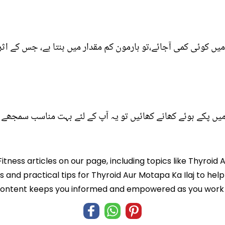
ں کوئی کمی آجائے،تو ہارمون کم مقدار میں بنتا ہے، جس کے ا
یں پکے ہوئے کھانے کھائیں تو یہ آپ کے لئے بہت مناسب سمجھے 
itness articles on our page, including topics like Thyroid
ts and practical tips for Thyroid Aur Motapa Ka Ilaj to hel
 content keeps you informed and empowered as you work t