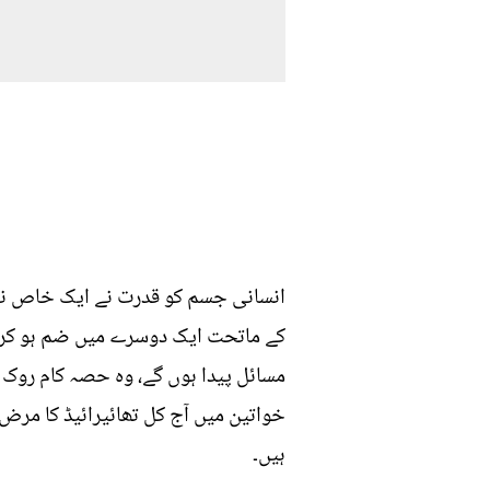
انسانی جسم کو قدرت نے ایک خاص نظا
کے ماتحت ایک دوسرے میں ضم ہو کر کا
مسائل پیدا ہوں گے، وہ حصہ کام روک د
خواتین میں آج کل تھائیرائیڈ کا مرض 
ہیں۔