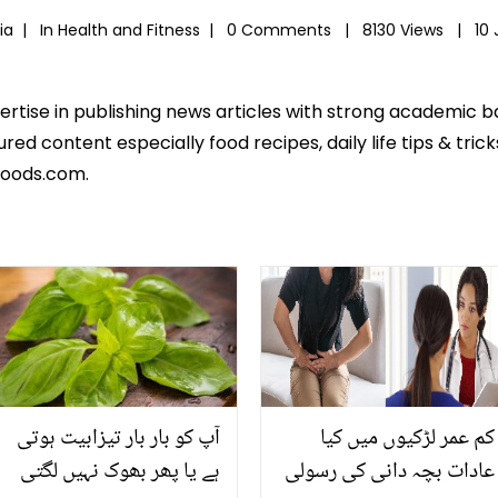
ia |
In
Health and Fitness
|
0 Comments |
8130 Views |
10 
pertise in publishing news articles with strong academic 
ed content especially food recipes, daily life tips & tric
foods.com.
کم عمر لڑکیوں میں کیا
آپ کو بار بار تیزابیت ہوتی
عادات بچہ دانی کی رسولی
ہے یا پھر بھوک نہیں لگتی