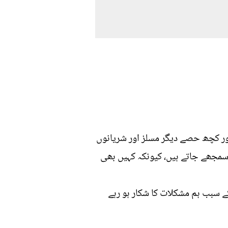
ور کچھ حصے دیگر مسلز اور شریانوں
سمجھے جاتے ہیں، کیونکہ کہیں بھی
کے سبب ہم مشکلات کا شکار ہو رہے