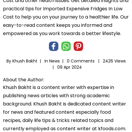
Cost and other health issues. Get detailed insights and
practical tips for Imported Expensive Fridges In Low
Cost to help you on your journey to a healthier life. Our
easy-to-read content keeps you informed and
empowered as you work towards a better lifestyle.
By Khush Bakht |
In
News
|
0 Comments |
2426 Views
|
09 Apr 2024
About the Author:
Khush Bakht is a content writer with expertise in
publishing news articles with strong academic
background. Khush Bakht is dedicated content writer
for news and featured content especially food
recipes, daily life tips & tricks related topics and
currently employed as content writer at kfoods.com.