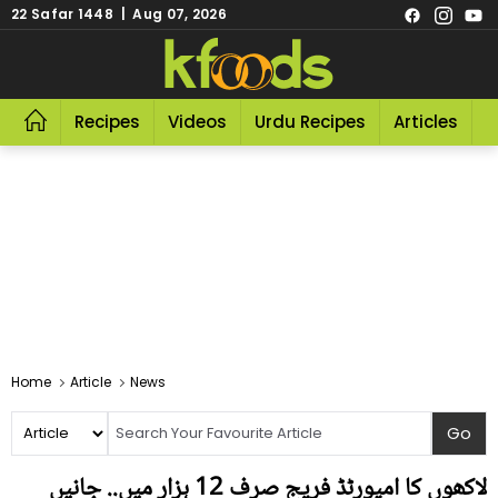
22 Safar 1448 | Aug 07, 2026
Recipes
Videos
Urdu Recipes
Articles
R
Home
Article
News
لاکھوں کا امپورٹڈ فریج صرف 12 ہزار میں.. جانیں