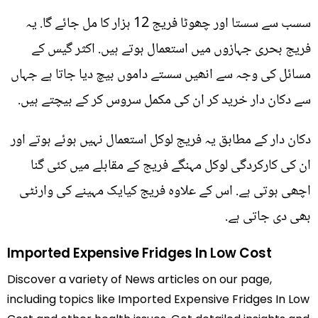
سسب سے سستا اور چھوٹا فریج 12 ہزار کا مل جائے گا. یہ
فریج بحری جہازوں میں استعمال ہوتے ہیں. اکثر گیس کے
مسائل کی وجہ سے انھیں سستے داموں بیچ دیا جاتا ہے جہاں
سے دکان دار خرید کر ان کی مکمل سروس کر کے بیچتے ہیں.
دکان دار کے مطابق یہ فریج لوکل استعمال نہیں ہوئے ہوتے اور
ان کی کارکردگی لوکل مہنگے فریج کے مقابلے میں کئی گنا
اچھی ہوتی ہے. اس کے علاوہ فریج کیایک مہینے کی وارنٹی
بھی دی جاتی ہے.
Imported Expensive Fridges In Low Cost
Discover a variety of News articles on our page,
including topics like Imported Expensive Fridges In Low