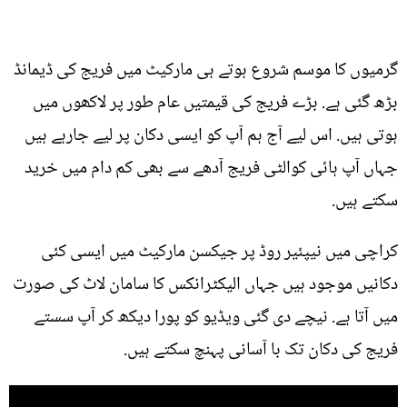
گرمیوں کا موسم شروع ہوتے ہی مارکیٹ میں فریج کی ڈیمانڈ
بڑھ گئی ہے. بڑے فریج کی قیمتیں عام طور پر لاکھوں میں
ہوتی ہیں. اس لیے آج ہم آپ کو ایسی دکان پر لیے جارہے ہیں
جہاں آپ ہائی کوالٹی فریج آدھے سے بھی کم دام میں خرید
سکتے ہیں.
کراچی میں نیپئیر روڈ پر جیکسن مارکیٹ میں ایسی کئی
دکانیں موجود ہیں جہاں الیکٹرانکس کا سامان لاٹ کی صورت
میں آتا ہے. نیچے دی گئی ویڈیو کو پورا دیکھ کر آپ سستے
فریج کی دکان تک با آسانی پہنچ سکتے ہیں.