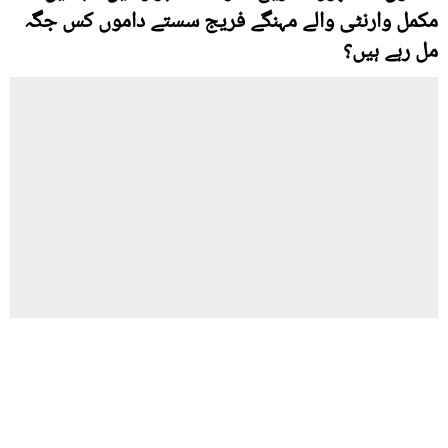
مکمل وارنٹی والے مہنگے فریج سستے داموں کس جگہ
مل رہے ہیں؟