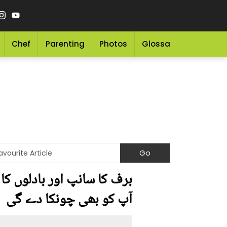
Chef
Parenting
Photos
Glossary
Grocery 
برف کا سانپ اور بادلوں کا
آپ کو بھی چونکا دے گی