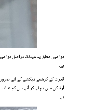
ہوا میں معلق یہ مینڈک دراصل ہوا میں
ہے۔
قدرت کے کرشمے دیکھنے کے لئے ضروری 
آرٹیکل میں ہم لے کر آئے ہیں کچھ ای
ہے۔