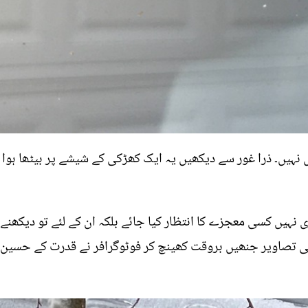
 نہیں۔ ذرا غور سے دیکھیں یہ ایک کھڑکی کے شیشے پر بیٹھا ہوا م
نہیں کسی معجزے کا انتظار کیا جائے بلکہ ان کے لئے تو دیکھنے 
سی تصاویر جنھیں بروقت کھینچ کر فوٹوگرافر نے قدرت کے حسین ک