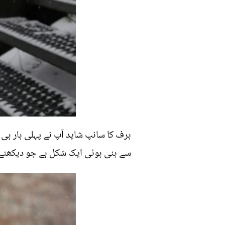
برف کا سانپ شاید آپ نے پہلی بار ہی 
سے بنی ہوئی ایک شکل ہے جو دیکھن