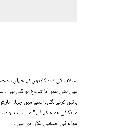
سیلاب کی تباہ کاریوں نے جہاں بلوچس
میں بھی نظر آنا شروع ہو گئے ہیں ۔ 
باتیں کرنے لگی۔ ایسے میں جہاں بارش
مہنگائی عوام کے لئے" مرے پہ سو در
عوام کی چیخیں نکال دی ہیں ۔