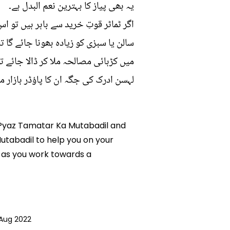
یہ بھی پیاز کا بہترین نعم البدل ہے۔
اگر ٹماٹر قوتِ خرید سے باہر ہیں تو 
سالن یا سبزی کو زیادہ بھونا جائے گا 
میں کڑہائی مصالحہ ملا کر ڈالا جائے تو 
لہسن ادرک کی جگہ ان کا پاؤڈر بازار م
gy Pyaz Tamatar Ka Mutabadil and
Mutabadil to help you on your
 as you work towards a
Aug 2022