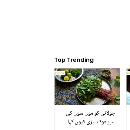
اور کنور ارسلان کے گھر کی
سیر
Top Trending
چولائی کو مون سون کی
سپر فوڈ سبزی کیوں کہا