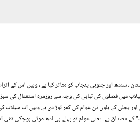
تان ، سندھ اور جنوبی پنجاب کو متاثر کیا ہے ، وہیں اس کے ا
سیلاب میں فصلوں کی تباہی کی وجہ سے روزمرہ استعمال کی سبزی
 اور بجلی کے بلوں نئ عوام کی کمر توڑ دی ہے وہیں اب سیلاب ک
ے" کے مصداق ہے۔ یعنی عوام تو پہلے ہی ادھ موئی ہوچکی تھی 