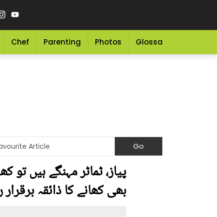
Chef
Parenting
Photos
Glossary
Grocery 
پیاز، ٹماٹر مہنگے ہیں تو 
بھی کھانے کا ذائقہ برقرار 