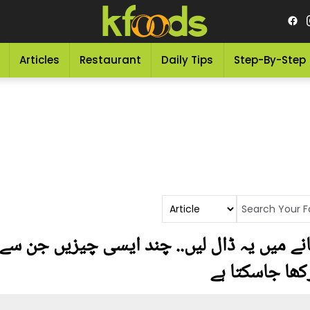
Articles
Restaurant
Daily Tips
Step-By-Step
کھانے میں یہ ڈال لیں.. چند ایسی چیزیں جن س
رکھا جاسکتا ہے