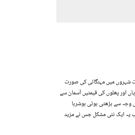
ثرات شہروں میں مہنگائی کی صورت
اں اور پھلوں کی قیمتیں آسمان سے
ی وجہ سے بڑھتی ہوئی ہوشربا
اب یہ ایک نئی مشکل جس نے مزید