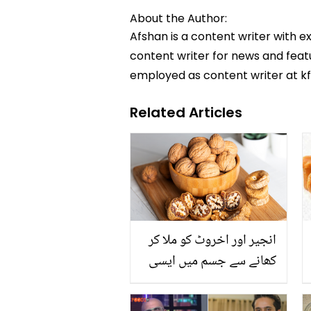
About the Author:
Afshan is a content writer with e
content writer for news and featur
employed as content writer at k
Related Articles
انجیر اور اخروٹ کو ملا کر
کھانے سے جسم میں ایسی
کیا حیرت انگیز تبدیلی
رونما ہوتی ہے؟ جان کر