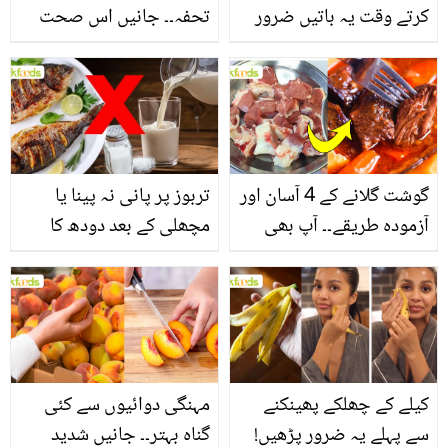
کرتے وقت یہ باتیں ضرور
تحفہ۔۔ جانیں اس صحت
یاد رکھیں
بخش پتوں کے 10 حیرت
انگیز طبی فوائد
گوشت گلانے کے 4 آسان اور
تربوز پر پانی نہ پینا یا
آزمودہ طریقے۔۔ آپ بھی
مچھلی کے بعد دودھ کا
جانیں انٹرنیشنل شیف کے
استعمال۔۔ جانیں کھانوں
بتائے راز
سے متعلق غلط فہمیوں کی
حقیقت کیا ہے اور افواہ
کیا؟
کیلے کے چھلکے پھینکنے
مہنگی دوائیوں سے کئی
سے پہلے یہ ضرور پڑھیں!
گناہ بہتر۔۔ جانیں شدید