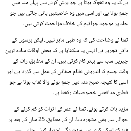
ہے کہ یہ وہ تھوک ہوتا ہے جو برش کرنے سے پہلے منہ میں
جمع ہوتا ہے، اور اسی میں وہ خاصیتیں پائی جاتی ہیں جو
جلد پر موجود جراثیم کے خلاف مزاحمت کرتی ہیں۔
تمنا نے وضاحت کی کہ وہ طبی ماہر نہیں، لیکن برسوں کے
ذاتی تجربے نے انہیں یہ سکھایا ہے کہ بعض اوقات سادہ ترین
چیزیں سب سے بہتر کام کرتی ہیں۔ ان کے مطابق، رات کے
وقت جسم کا اندرونی نظام صفائی کے عمل سے گزرتا ہے، اور
اسی کا نتیجہ صبح منہ میں جمع ہونے والا لعاب ہوتا ہے جو
فطری مدافعتی خصوصیات رکھتا ہے۔
مزید بات کرتے ہوئے، تمنا نے عمر کے اثرات کو کم کرنے کے
حوالے سے بھی مشورہ دیا۔ ان کے مطابق، 25 سال کے بعد ہر
فرد کو اسکن کیئر میں سنجیدگی اختیار کرنی چاہیے —