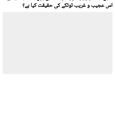
اس عجیب و غریب ٹوٹکے کی حقیقت کیا ہے؟