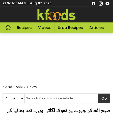
22 Safar 1448 | Aug 07, 2026
Recipes
Videos
Urdu Recipes
Articles
R
Home
Article
News
صبح اٹھ کر چہرے پر تھوک لگاتی ہوں۔۔ تمنا بھاٹیا کے