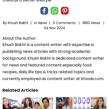
towards a better lifestyle.
By Khush Bakht |
In
News
|
0 Comments |
1883 Views |
04 Nov 2024
About the Author:
Khush Bakht is a content writer with expertise in
publishing news articles with strong academic
background. Khush Bakht is dedicated content writer
for news and featured content especially food
recipes, daily life tips & tricks related topics and
currently employed as content writer at kfoods.com.
Related Articles