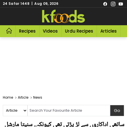
24 Safar 1448 | Aug 09, 2026
Recipes
Videos
Urdu Recipes
Articles
R
Home
Article
News
ساتھی اداکاروں سے لڑ پڑتی تھی کیونکہ.. سنیتا مارشل