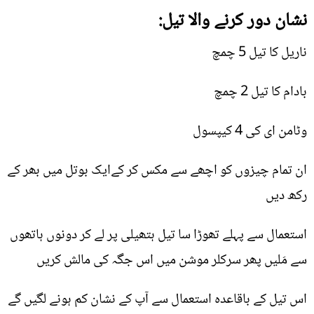
نشان دور کرنے والا تیل:
ناریل کا تیل 5 چمچ
بادام کا تیل 2 چمچ
وٹامن ای کی 4 کیپسول
ان تمام چیزوں کو اچھے سے مکس کر کےایک بوتل میں بھر کے
رکھ دیں
استعمال سے پہلے تھوڑا سا تیل ہتھیلی پر لے کر دونوں ہاتھوں
سے مَلیں پھر سرکلر موشن میں اس جگہ کی مالش کریں
اس تیل کے باقاعدہ استعمال سے آپ کے نشان کم ہونے لگیں گے