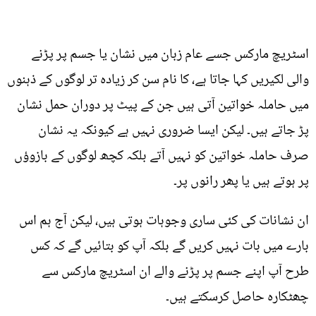
اسٹریچ مارکس جسے عام زبان میں نشان یا جسم پر پڑنے
والی لکیریں کہا جاتا ہے، کا نام سن کر زیادہ تر لوگوں کے ذہنوں
میں حاملہ خواتین آتی ہیں جن کے پیٹ پر دوران حمل نشان
پڑ جاتے ہیں۔ لیکن ایسا ضروری نہیں ہے کیونکہ یہ نشان
صرف حاملہ خواتین کو نہیں آتے بلکہ کچھ لوگوں کے بازوؤں
پر ہوتے ہیں یا پھر رانوں پر۔
ان نشانات کی کئی ساری وجوہات ہوتی ہیں، لیکن آج ہم اس
بارے میں بات نہیں کریں گے بلکہ آپ کو بتائیں گے کہ کس
طرح آپ اپنے جسم پر پڑنے والے ان اسٹریچ مارکس سے
چھٹکارہ حاصل کرسکتے ہیں۔