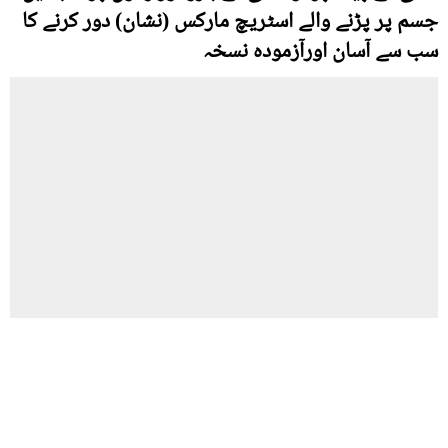
جسم پر پڑنے والے اسٹریچ مارکس (نشان) دور کرنے کا
سب سے آسان اورآزمودہ نسخہ