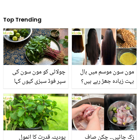
Top Trending
مون سون موسم میں بال
چولائی کو مون سون کی
بہت زیادہ جھڑ رہے ہیں؟
سپر فوڈ سبزی کیوں کہا
جانیں بالوں کو مضبوط
جاتا ہے؟ جانیں وٹامنز،
بنانے کے چند قدرتی طریقے
منرلز اور اینٹی آکسیڈنٹس
سے بھرپور اس سبزی کے
فائدے
رُک جائیں۔۔ چکن صاف
پودینہ قدرت کا انمول