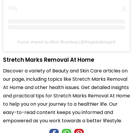
A post shared by Akriti Bhardwaj (@theglobalistagirl)
Stretch Marks Removal At Home
Discover a variety of Beauty and Skin Care articles on
our page, including topics like Stretch Marks Removal
At Home and other health issues. Get detailed insights
and practical tips for Stretch Marks Removal At Home
to help you on your journey to a healthier life. Our
easy-to-read content keeps you informed and
empowered as you work towards a better lifestyle.