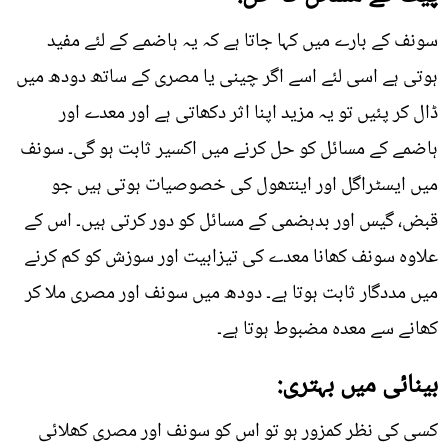
سونف کے بارے میں کہا جاتا ہے کہ یہ ہاضمے کے لئے مفید
ہوتی ہے اسی لئے اسے اگر چینی یا مصری کے ساتھ دودھ میں
ڈال کر پئیں تو یہ مزید اپنا اثر دکھاتی ہے اور معدے اور
ہاضمے کے مسائل کو حل کرنے میں اکسیر ثابت ہو گی۔ سونف
میں ایسٹراگل اور اینتھول کی خصوصیات ہوتی ہیں جو
قبض، گیس اور بدہضمی کے مسائل کو دور کرتی ہیں۔ اس کے
علاوہ سونف کھانا معدے کی تیزابیت اور سوزش کو کم کرنے
میں مددگار ثابت ہوتا ہے۔ دودھ میں سونف اور مصری ملا کر
کھانے سے معدہ مضبوط ہوتا ہے۔
بینائی میں بہتری:
کسی کی نظر کمزور ہو تو اس کو سونف اور مصری کھلائی