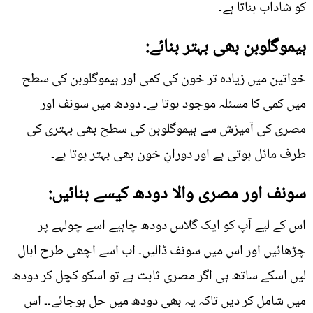
کو شاداب بناتا ہے۔
ہیموگلوبن بھی بہتر بنائے:
خواتین میں زیادہ تر خون کی کمی اور ہیموگلوبن کی سطح
میں کمی کا مسئلہ موجود ہوتا ہے۔ دودھ میں سونف اور
مصری کی آمیزش سے ہیموگلوبن کی سطح بھی بہتری کی
طرف مائل ہوتی ہے اور دورانِ خون بھی بہتر ہوتا ہے۔
سونف اور مصری والا دودھ کیسے بنائیں:
اس کے لیے آپ کو ایک گلاس دودھ چاہیے اسے چولہے پر
چڑھائیں اور اس میں سونف ڈالیں۔ اب اسے اچھی طرح ابال
لیں اسکے ساتھ ہی اگر مصری ثابت ہے تو اسکو کچل کر دودھ
میں شامل کر دیں تاکہ یہ بھی دودھ میں حل ہوجائے۔۔ اس