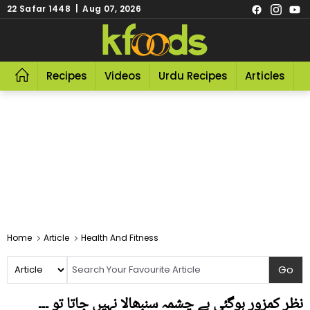
22 Safar 1448 | Aug 07, 2026
Recipes
Videos
Urdu Recipes
Articles
R
Home
Article
Health And Fitness
نظر کمزور ہوگئی ہے چشمہ سنبھالا نہیں جاتا تو ۔۔۔