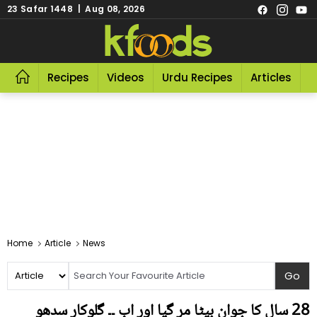
23 Safar 1448 | Aug 08, 2026
Recipes
Videos
Urdu Recipes
Articles
R
Home
Article
News
28 سال کا جوان بیٹا مر گیا اور اب ۔۔ گلوکار سدھو