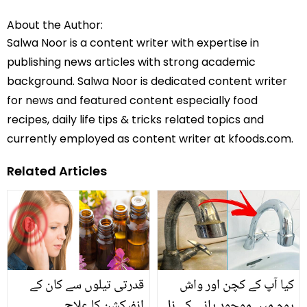
About the Author:
Salwa Noor is a content writer with expertise in
publishing news articles with strong academic
background. Salwa Noor is dedicated content writer
for news and featured content especially food
recipes, daily life tips & tricks related topics and
currently employed as content writer at kfoods.com.
Related Articles
کیا آپ کے کچن اور واش
قدرتی تیلوں سے کان کے
روم میں موجود پانی کے نل
انفیکشن کا علاج