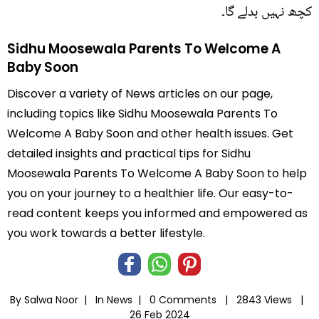
کچھ نہیں بدلے گا۔
Sidhu Moosewala Parents To Welcome A
Baby Soon
Discover a variety of News articles on our page,
including topics like Sidhu Moosewala Parents To
Welcome A Baby Soon and other health issues. Get
detailed insights and practical tips for Sidhu
Moosewala Parents To Welcome A Baby Soon to help
you on your journey to a healthier life. Our easy-to-
read content keeps you informed and empowered as
you work towards a better lifestyle.
By Salwa Noor |
In
News
|
0 Comments |
2843 Views |
26 Feb 2024