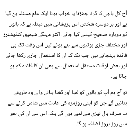
آج کل بالوں کا گرنا جھڑنا یا خراب ہونا ایک عام مسئلہ بن گیا
ہے اور ہر دوسرہ شخص اس پریشانی میں مبتلہ ہے کہ بالوں
کو دوبارہ صحیح کیسے کیا جائے. اکثر مہنگے شیمپو, کنڈيشنرز
اور مختلف جڑی بوٹیوں سے بنے ہوئے تیل اس وقت تک ہی
فائدہ پہنچاتے ہیں جب تک کہ ان کا استعمال جاری رکھا جائے
اور بعض اوقات مستقل استعمال سے بھی ان کا فائدہ کم ہو
جاتا ہے۔
تو آج ہم آپ کو بالوں کو لمبا اور گھنا بنانے والے وہ طریقے
بتائيں گے جن کو اپنی روزمرہ کی عادت میں شامل کرنے سے
نہ صرف بال تیزی سے لمبے ہوں گے بلکہ اس سے ان کی نمو
میں روز بروز اضافہ ہو گا۔