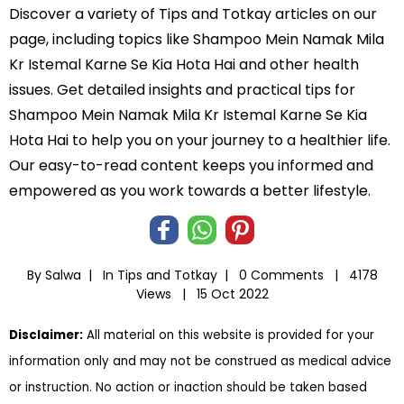
Discover a variety of Tips and Totkay articles on our
page, including topics like Shampoo Mein Namak Mila
Kr Istemal Karne Se Kia Hota Hai and other health
issues. Get detailed insights and practical tips for
Shampoo Mein Namak Mila Kr Istemal Karne Se Kia
Hota Hai to help you on your journey to a healthier life.
Our easy-to-read content keeps you informed and
empowered as you work towards a better lifestyle.
By Salwa |
In
Tips and Totkay
|
0 Comments |
4178
Views |
15 Oct 2022
Disclaimer:
All material on this website is provided for your
information only and may not be construed as medical advice
or instruction. No action or inaction should be taken based