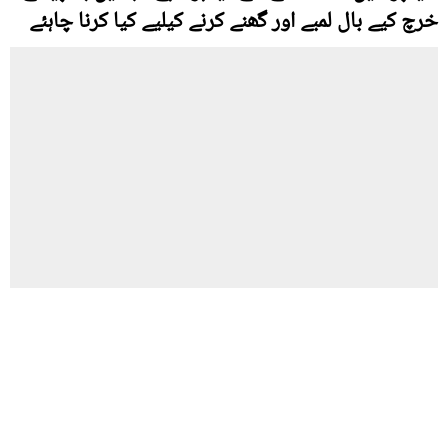
خرچ کیے بال لمبے اور گھنے کرنے کیلیے کیا کرنا چاہئے