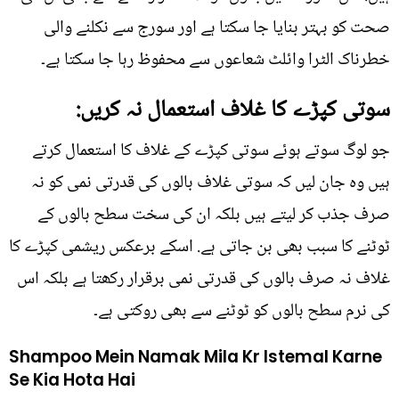
صحت کو بہتر بنایا جا سکتا ہے اور سورج سے نکلنے والی
خطرناک الٹرا وائلٹ شعاعوں سے محفوظ رہا جا سکتا ہے۔
سوتی کپڑے کا غلاف استعمال نہ کریں:
جو لوگ سوتے ہوئے سوتی کپڑے کے غلاف کا استعمال کرتے
ہیں وہ جان لیں کہ سوتی غلاف بالوں کی قدرتی نمی کو نہ
صرف جذب کر لیتے ہیں بلکہ ان کی سخت سطح بالوں کے
ٹوٹنے کا سبب بھی بن جاتی ہے. اسکے برعکس ریشمی کپڑے کا
غلاف نہ صرف بالوں کی قدرتی نمی برقرار رکھتا ہے بلکہ اس
کی نرم سطح بالوں کو ٹوٹنے سے بھی روکتی ہے۔
Shampoo Mein Namak Mila Kr Istemal Karne
Se Kia Hota Hai