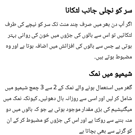
سر کو نچلی جانب لٹکانا
اگر آپ دن بھر میں صرف چند منٹ تک سر کو نیچے کی طرف
لٹکائيں تو اس سے بالوں کی جڑوں میں خون کی روانی بہتر
ہوتی ہے جس سے بالوں کی افزائش میں اضافہ ہوتا ہے اور وہ
مضبوط ہوتے ہیں۔
شیمپو میں نمک
گھر میں استعمال ہونے والے نمک کے 2 سے 3 چمچ شیمپو میں
شامل کر لیں اور اسی سے روزانہ بال دھوئيں, کیونکہ نمک میں
میگنیشیم کی بڑی مقدار موجود ہوتی ہے جو کہ بالوں میں دو
منہ بننے سے روکتا ہے اور اس کی جڑوں کو مضبوط کر کے ان
کو گرنے سے بھی بچاتا ہے