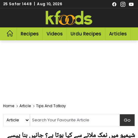
25 Safar 1448 | Aug 10, 2026
Recipes
Videos
Urdu Recipes
Articles
R
Home
Article
Tips And Totkay
شیمپو میں نمک ملانے سے کیا ہوتا ہے؟ جانیں بنا پیسے