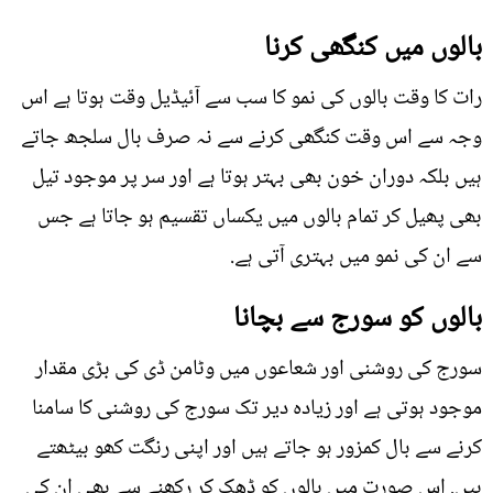
بالوں میں کنگھی کرنا
رات کا وقت بالوں کی نمو کا سب سے آئيڈیل وقت ہوتا ہے اس
وجہ سے اس وقت کنگھی کرنے سے نہ صرف بال سلجھ جاتے
ہیں بلکہ دوران خون بھی بہتر ہوتا ہے اور سر پر موجود تیل
بھی پھیل کر تمام بالوں میں یکساں تقسیم ہو جاتا ہے جس
سے ان کی نمو میں بہتری آتی ہے.
بالوں کو سورج سے بچانا
سورج کی روشنی اور شعاعوں میں وٹامن ڈی کی بڑی مقدار
موجود ہوتی ہے اور زيادہ دیر تک سورج کی روشنی کا سامنا
کرنے سے بال کمزور ہو جاتے ہیں اور اپنی رنگت کھو بیٹھتے
ہیں. اس صورت میں بالوں کو ڈھک کر رکھنے سے بھی ان کی