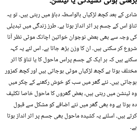
بڑھتی ہوئی کشیدگی یا ٹینشن:
شادی کے بعد کچھ لڑکیاں بالواسطہ دباؤ میں رہتی ہیں۔ تو یہ
تناؤ اس کے جسم پر اثر انداز ہوتا ہے۔ طرز زندگی میں تبدیلی
کی وجہ سے بھی بعض نوجوان خواتین اچانک موٹی نظر آنا
شروع کر سکتی ہیں۔ ان کا وزن بڑھ جاتا ہے۔ اس لئے یہ کہہ
سکتے ہیں کہ ہر ایک کے جسم پراس ماحول کا یا تناؤ کا اثر
مختلف ہوتا ہے کچھ لڑکیاں موٹی ہوجاتی ہیں اور کچھ کمزور
ہوجاتی ہیں۔ نئے گھر میں سب کو خوش رکھنے کے چکر میں
وہ ٹینشن میں رہتی ہیں، بعض گھروں کا ماحول خاصا تکلیف
دہ ہوتا ہے وہ بھی گھر میں نئے اضافے کو مشکل سے قبول
کرتے ہیں۔ اسلئے یہ کشیدہ ماحول بھی جسم پر اثر انداز ہوتا
ہے۔