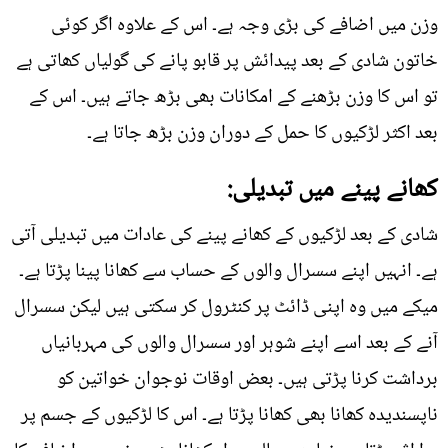
وزن میں اضافے کی بڑی وجہ ہے۔ اس کے علاوہ اگر کوئی
خاتون شادی کے بعد پیدائش پر قابو پانے کی گولیاں کھاتی ہے
تو اس کا وزن بڑھنے کے امکانات بھی بڑھ جاتے ہیں۔ اس کے
بعد اکثر لڑکیوں کا حمل کے دوران وزن بڑھ جاتا ہے۔
کھانے پینے میں تبدیلی:
شادی کے بعد لڑکیوں کے کھانے پینے کی عادات میں تبدیلی آتی
ہے۔ انہیں اپنے سسرال والوں کے حساب سے کھانا پینا پڑتا ہے۔
میکے میں وہ اپنی ڈائٹ پر کنٹرول کر سکتی ہیں لیکن سسرال
آنے کے بعد اسے اپنے شوہر اور سسرال والوں کی مہربانیاں
برداشت کرنا پڑتی ہیں۔ بعض اوقات نوجوان خواتین کو
ناپسندیدہ کھانا بھی کھانا پڑتا ہے۔ اس کا لڑکیوں کے جسم پر