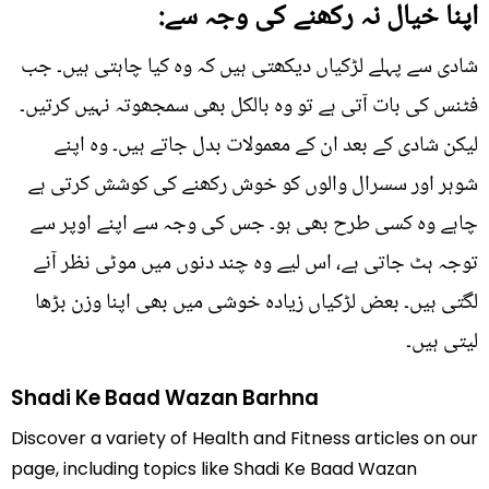
اپنا خیال نہ رکھنے کی وجہ سے:
شادی سے پہلے لڑکیاں دیکھتی ہیں کہ وہ کیا چاہتی ہیں۔ جب
فٹنس کی بات آتی ہے تو وہ بالکل بھی سمجھوتہ نہیں کرتیں۔
لیکن شادی کے بعد ان کے معمولات بدل جاتے ہیں۔ وہ اپنے
شوہر اور سسرال والوں کو خوش رکھنے کی کوشش کرتی ہے
چاہے وہ کسی طرح بھی ہو۔ جس کی وجہ سے اپنے اوپر سے
توجہ ہٹ جاتی ہے، اس لیے وہ چند دنوں میں موٹی نظر آنے
لگتی ہیں۔ بعض لڑکیاں زیادہ خوشی میں بھی اپنا وزن بڑھا
لیتی ہیں۔
Shadi Ke Baad Wazan Barhna
Discover a variety of Health and Fitness articles on our
page, including topics like Shadi Ke Baad Wazan