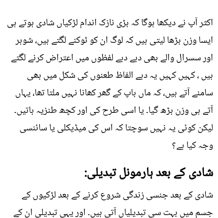
اکثر آپ نے دیکھا ہوگا کہ بڑی نازک اندام لڑکیاں شادی ہوتے ہی
ایسا وزن بڑھا لیتی ہیں کہ لوگ ان کو ٹوکنے لگتے ہیں، شوہر
اور سسرال والے بھی دبے دبے لفظوں میں اعتراض کرنے لگتے
ہیں ، کہیں کہیں یہ دبے الفاظ طعنوں کی شکل میں بھی
سامنے آتے ہیں، کہ ماں باپ کے گھر کھانا نہیں ملتا تھا، یہاں
آتے ہی وزن بڑھ گیا۔ یا اسی طرح کی اور کچھ طنزیہ باتیں۔
لیکن کوئی یہ نہیں سوچتا کہ اس کی میڈیکلی یا سائنسی
وجہ کیا ہے؟
شادی کے بعد ہارمونل تبدیلی:
شادی کے بعد جنسی زندگی شروع کرنے کے بعد لڑکیوں کے
جسم میں بہت سی تبدیلیاں آتی ہیں۔ اور یہی تبدیلی ان کے