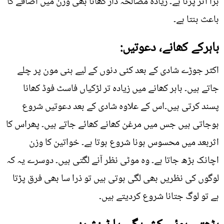
برا اثر پڑتا ہے۔ زیادہ مصالحہ دار کھانا بھی وزن میں اضافے کا
باعث بنتا ہے۔
باہرکے کھانے، دعوتیں:
اکثر جوڑے شادی کے بعد کئی دنوں کے لیے ہنی مون پر چلے
جاتے ہیں۔ باہر کھانے میں زیادہ تر لڑکیاں فاسٹ فوڈ کھانا
پسند کرتی ہیں۔اس کے علاوہ شادی کے بعد دعوتیں شروع
ہوجاتی ہیں جس میں مرغن کھانے کھائے جاتے ہیں۔ پھراس کا
اثربعد میں محسوس ہونا شروع ہوتا ہے۔ خواتین کا وزن
اچانک بڑھ جاتا ہے۔ وہ موٹی نظر آنے لگتی ہیں۔ دوسرے یہ کہ
لوگوں کی نظریں بھی لگی ہوتی ہیں تو ذرا سا بھی فرق پڑتا
ہے تو لوگ جتانا شروع کردیتے ہیں۔