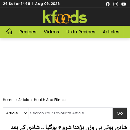
24 Safar 1448 | Aug 09, 2026
Recipes
Videos
Urdu Recipes
Articles
R
Home
Article
Health And Fitness
شادی ہوتے ہی وزن بڑھنا شروع ہوگیا ۔۔ شادی کے بعد