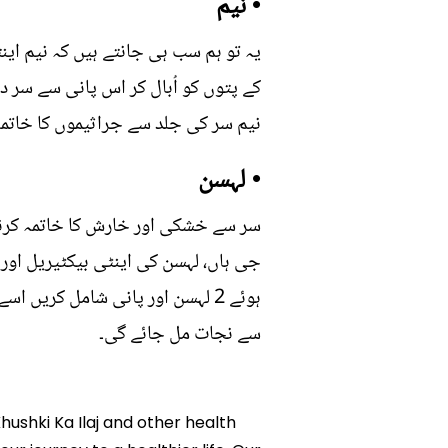
• نیم
یہ تو ہم سب ہی جانتے ہیں کہ نیم این
کے پتوں کو اُبال کر اس پانی سے سر 
نیم سر کی جلد سے جراثیموں کا خاتمہ 
• لہسن
سر سے خشکی اور خارش کا خاتمہ کرنا ہ
جی ہاں، لہسن کی اینٹی بیکٹیریل اور
ہوئے 2 لہسن اور پانی شامل کر
سے نجات مل جائے گی۔
Khushki Ka Ilaj and other health