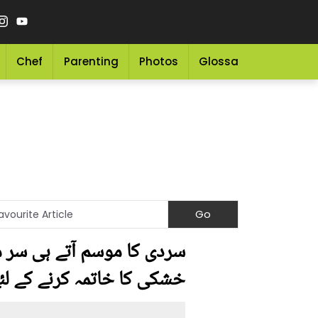
Chef
Parenting
Photos
Glossary
Grocery 
سردی کا موسم آتے ہی سر 
خشکی کا خاتمہ کرنے کے لئ