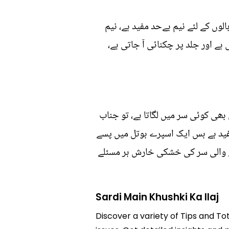
لوں کے لئے نیم بےحد مفید ہے، نیم
ے اور جلد پر چکنائی آ جاتی ہے،
بھی کوئی سر میں لگاتا ہے، تو جناب
مفید ہے بس ایک اسپرے بوتل میں پسے
ونے والی سر کی خشکی خارش ہر مسئلے
Sardi Main Khushki Ka Ilaj
Discover a variety of Tips and Tot