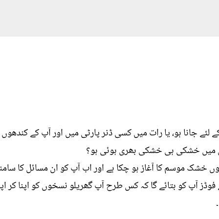
کے لئے جانا ہو، یا رات میں کسی ڈنر پارٹی میں اور آپ کے کندھو
اس میں خشکی ہی خشکی بھری ہوئی ہو؟
توں خشک موسم کا آغاز ہو چکا ہے اور اب آپ کو ان مسائل کا سامنا
 فوڈز آپ کو بتائے گا کہ کس طرح آپ گھریلو نسخوں کو اپنا کر 