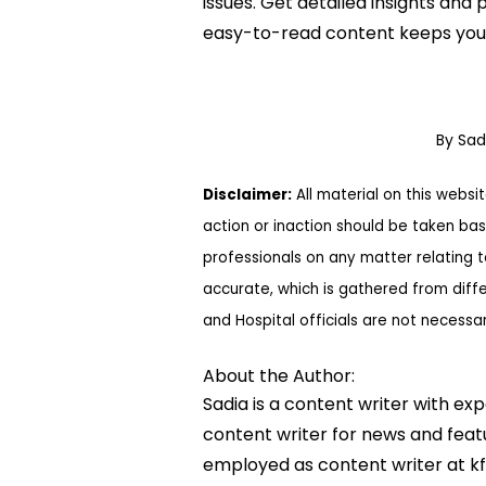
issues. Get detailed insights and p
easy-to-read content keeps you 
By Sa
Disclaimer:
All material on this websi
action or inaction should be taken bas
professionals on any matter relating 
accurate, which is gathered from diff
and Hospital officials are not necessa
About the Author:
Sadia is a content writer with ex
content writer for news and featur
employed as content writer at k