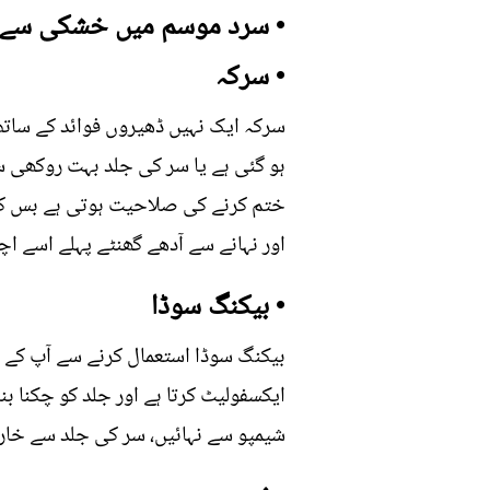
• سرد موسم میں خشکی سے ن
• سرکہ
سرکہ ایک نہیں ڈھیروں فوائد کے سات
ہو گئی ہے یا سر کی جلد بہت روکھی س
ختم کرنے کی صلاحیت ہوتی ہے بس کرنا 
اور نہانے سے آدھے گھنٹے پہلے اسے اچ
• بیکنگ سوڈا
بیکنگ سوڈا استعمال کرنے سے آپ کے 
شیمپو سے نہائیں، سر کی جلد سے خارش