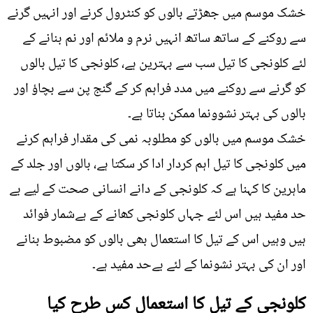
خشک موسم میں جھڑتے بالوں کو کنٹرول کرنے اور انہیں گرنے
سے روکنے کے ساتھ ساتھ انہیں نرم و ملائم اور نم بنانے کے
لئے کلونجی کا تیل سب سے بہترین ہے، کلونجی کا تیل بالوں
کو گرنے سے روکنے میں مدد فراہم کر کے گنج پن سے بچاؤ اور
بالوں کی بہتر نشوونما ممکن بناتا ہے۔
خشک موسم میں بالوں کو مطلوبہ نمی کی مقدار فراہم کرنے
میں کلونجی کا تیل اہم کردار ادا کر سکتا ہے، بالوں اور جلد کے
ماہرین کا کہنا ہے کہ کلونجی کے دانے انسانی صحت کے لیے بے
حد مفید ہیں اس لئے جہاں کلونجی کھانے کے بےشمار فوائد
ہیں وہیں اس کے تیل کا استعمال بھی بالوں کو مضبوط بنانے
اور ان کی بہتر نشونما کے لئے بےحد مفید ہے۔
کلونجی کے تیل کا استعمال کس طرح کیا