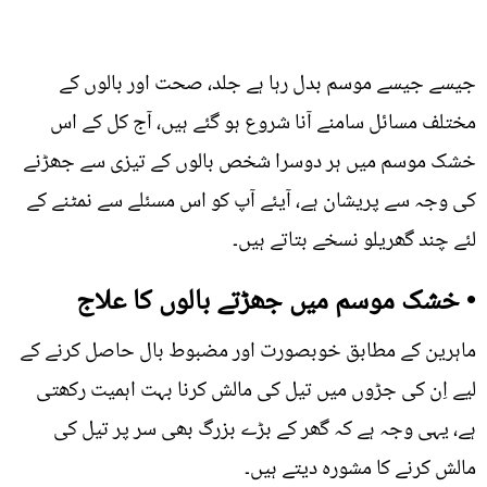
جیسے جیسے موسم بدل رہا ہے جلد، صحت اور بالوں کے
مختلف مسائل سامنے آنا شروع ہو گئے ہیں، آج کل کے اس
خشک موسم میں ہر دوسرا شخص بالوں کے تیزی سے جھڑنے
کی وجہ سے پریشان ہے، آیئے آپ کو اس مسئلے سے نمٹنے کے
لئے چند گھریلو نسخے بتاتے ہیں۔
• خشک موسم میں جھڑتے بالوں کا علاج
ماہرین کے مطابق خوبصورت اور مضبوط بال حاصل کرنے کے
لیے اِن کی جڑوں میں تیل کی مالش کرنا بہت اہمیت رکھتی
ہے، یہی وجہ ہے کہ گھر کے بڑے بزرگ بھی سر پر تیل کی
مالش کرنے کا مشورہ دیتے ہیں۔