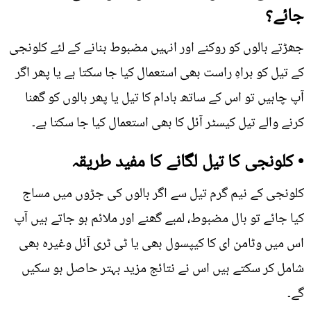
جائے؟
جھڑتے بالوں کو روکنے اور انہیں مضبوط بنانے کے لئے کلونجی
کے تیل کو براہِ راست بھی استعمال کیا جا سکتا ہے یا پھر اگر
آپ چاہیں تو اس کے ساتھ بادام کا تیل یا پھر بالوں کو گھنا
کرنے والے تیل کیسٹر آئل کا بھی استعمال کیا جا سکتا ہے۔
• کلونجی کا تیل لگانے کا مفید طریقہ
کلونجی کے نیم گرم تیل سے اگر بالوں کی جڑوں میں مساج
کیا جائے تو بال مضبوط، لمبے گھنے اور ملائم ہو جاتے ہیں آپ
اس میں وٹامن ای کا کیپسول بھی یا ٹی ٹری آئل وغیرہ بھی
شامل کر سکتے ہیں اس نے نتائج مزید بہتر حاصل ہو سکیں
گے۔