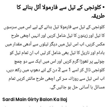
• کلونجی کے تیل سے فارمولا آئل بنانے کا
طریقہ
کلونجی کے تیل سے فارمولا تیل بنانے کے لیے اس میں سرسوں
کا تیل اور زیتون کا تیل شامل کریں اور انہیں اچھی طرح
مکس کریں، اب اس تیل میں دیگر تیلوں سے آدھی مقدار میں
بادام اور ناریل کا تیل بھی شامل کر لیں اب ان تمام تیل کو
چولہے پر تھوڑا گرم کریں اور اس میں ایک سے دو چمچ
کلونجی ڈال کر اسے 1 سے 2 دن کے لئے دھوپ میں رکھ دیں،
اب اس تیل سے روزانہ سر کی اچھی طرح مالش کریں تمام
مسائل با آسانی حل ہو جائیں گے۔
Sardi Main Girty Balon Ka Ilaj